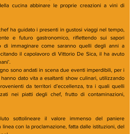
lla cucina abbinare le proprie creazioni a vini di 
chef ha guidato i presenti in gustosi viaggi nel tempo, 
nte e futuro gastronomico, riflettendo sui sapori 
 di immaginare come saranno quelli degli anni a 
itando il capolavoro di Vittorio De Sica, il ha avuto 
ani’.
no sono andati in scena due eventi imperdibili, per i 
i hanno dato vita a esaltanti show culinari, utilizzando 
ovenienti da territori d’eccellenza, tra i quali quelli 
zati nei piatti degli chef, frutto di contaminazioni, 
to sottolineare il valore immenso del paniere 
linea con la proclamazione, fatta dalle istituzioni, del 