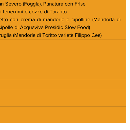
an Severo (Foggia), Panatura con Frise
 di tenerumi e cozze di Taranto
chietto con crema di mandorle e cipolline (Mandorla di 
 Cipolle di Acquaviva Presidio Slow Food)
 Puglia (Mandorla di Toritto varietà Filippo Cea)