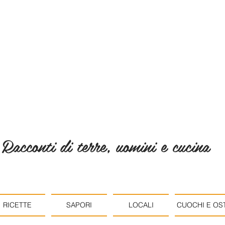
Racconti di terre, uomini e cucina
RICETTE
SAPORI
LOCALI
CUOCHI E OST