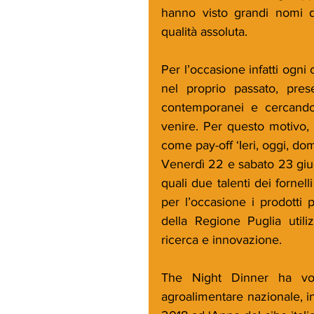
hanno visto grandi nomi de
qualità assoluta. 
Per l’occasione infatti ogni 
nel proprio passato, prese
contemporanei e cercando
venire. Per questo motivo, c
come pay-off ‘Ieri, oggi, dom
Venerdì 22 e sabato 23 giug
quali due talenti dei fornell
per l’occasione i prodotti pr
della Regione Puglia utiliz
ricerca e innovazione. 
The Night Dinner ha volu
agroalimentare nazionale, in 