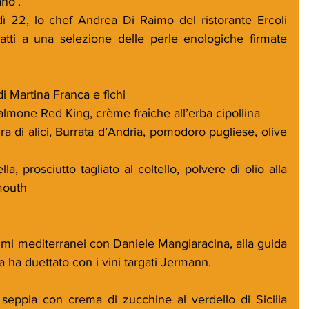
no’.
ì 22, lo chef Andrea Di Raimo del ristorante Ercoli 
atti a una selezione delle perle enologiche firmate 
di Martina Franca e fichi
 salmone Red King, crème fraîche all’erba cipollina
ra di alici, Burrata d’Andria, pomodoro pugliese, olive 
lla, prosciutto tagliato al coltello, polvere di olio alla 
mouth 
mi mediterranei con Daniele Mangiaracina, alla guida 
a ha duettato con i vini targati Jermann.
 seppia con crema di zucchine al verdello di Sicilia 