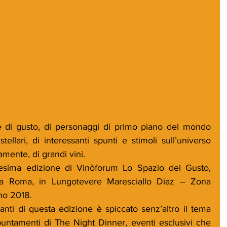
 di gusto, di personaggi di primo piano del mondo 
 stellari, di interessanti spunti e stimoli sull’universo 
mente, di grandi vini.
5esima edizione di Vinòforum Lo Spazio del Gusto, 
 a Roma, in Lungotevere Maresciallo Diaz – Zona 
no 2018.
anti di questa edizione è spiccato senz’altro il tema 
ntamenti di The Night Dinner, eventi esclusivi che 