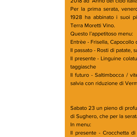
2018 ad ‘Anno del cibo italia
Per la prima serata, venerd
1928 ha abbinato i suoi pi
Terra Moretti Vino.
Questo l’appetitoso menu:
Entrèe - Frisella, Capocollo 
Il passato - Rosti di patate,
Il presente - Linguine colatu
taggiasche
Il futuro - Saltimbocca / vite
salvia con riduzione di Ver
Sabato 23 un pieno di profu
di Sughero, che per la serat
In menu:
Il presente - Crocchetta di