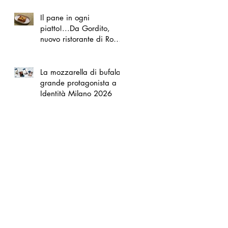
Il pane in ogni
piatto!...Da Gordito,
nuovo ristorante di Roma
Nord
La mozzarella di bufala
grande protagonista a
Identità Milano 2026