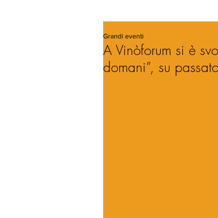
Grandi eventi
A Vinòforum si è svo
domani”, su passato,