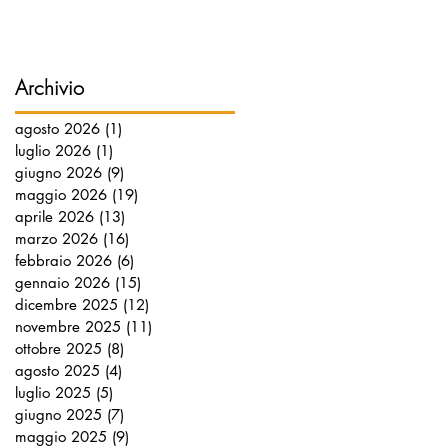
Archivio
agosto 2026
(1)
1 post
luglio 2026
(1)
1 post
giugno 2026
(9)
9 post
maggio 2026
(19)
19 post
aprile 2026
(13)
13 post
marzo 2026
(16)
16 post
febbraio 2026
(6)
6 post
gennaio 2026
(15)
15 post
dicembre 2025
(12)
12 post
novembre 2025
(11)
11 post
ottobre 2025
(8)
8 post
agosto 2025
(4)
4 post
luglio 2025
(5)
5 post
giugno 2025
(7)
7 post
maggio 2025
(9)
9 post