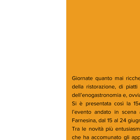
Giornate quanto mai ricche
della ristorazione, di piatti
dell’enogastronomia e, ovvia
Si è presentata così la 1
l’evento andato in scena
Farnesina, dal 15 al 24 giug
Tra le novità più entusiasm
che ha accomunato gli appu