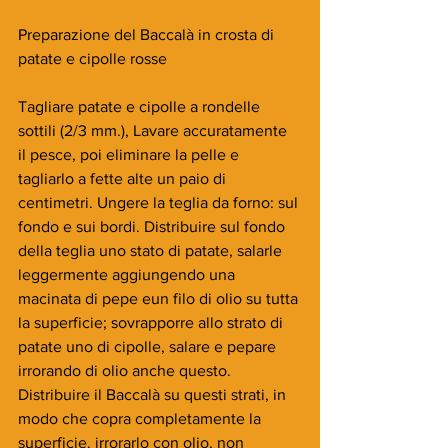
Preparazione del Baccalà in crosta di 
patate e cipolle rosse
Tagliare patate e cipolle a rondelle 
sottili (2/3 mm.), Lavare accuratamente 
il pesce, poi eliminare la pelle e 
tagliarlo a fette alte un paio di 
centimetri. Ungere la teglia da forno: sul 
fondo e sui bordi. Distribuire sul fondo 
della teglia uno stato di patate, salarle 
leggermente aggiungendo una 
macinata di pepe eun filo di olio su tutta 
la superficie; sovrapporre allo strato di 
patate uno di cipolle, salare e pepare 
irrorando di olio anche questo. 
Distribuire il Baccalà su questi strati, in 
modo che copra completamente la 
superficie. irrorarlo con olio, non 