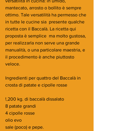
versatilità in cucina: in umido, 
mantecato, arrosto o bollito è sempre 
ottimo. Tale versatilità ha permesso che 
in tutte le cucine sia  presente qualche 
ricetta con il Baccalà. La ricetta qui 
proposta è semplice  ma molto gustosa, 
per realizzarla non serve una grande 
manualità, o una particolare maestria, e 
il procedimento è anche piuttosto 
veloce.
Ingredienti per quattro del Baccalà in 
crosta di patate e cipolle rosse
!,200 kg. di baccalà dissalato
8 patate grandi
4 cipolle rosse
olio evo 
sale (poco) e pepe.