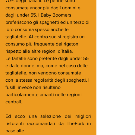
70% degli Italiani. Le penne sono 
consumate ancor più dagli uomini e 
dagli under 55. I Baby Boomers 
preferiscono gli spaghetti ed un terzo di 
loro consuma spesso anche le 
tagliatelle. Al centro sud si registra un 
consumo più frequente dei rigatoni 
rispetto alle altre regioni d’Italia.
Le farfalle sono preferite dagli under 55 
e dalle donne, ma, come nel caso delle 
tagliatelle, non vengono consumate 
con la stessa regolarità degli spaghetti. I 
fusilli invece non risultano 
particolarmente amanti nelle regioni 
centrali.
Ed ecco una selezione dei migliori 
ristoranti raccomandati da TheFork in 
base alle