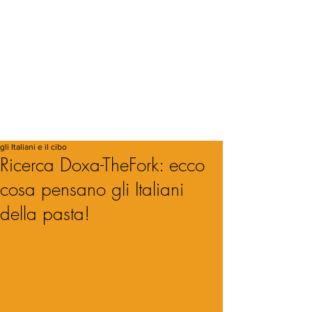
gli Italiani e il cibo
Ricerca Doxa-TheFork: ecco
cosa pensano gli Italiani
della pasta!