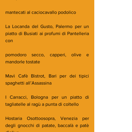
mantecati al caciocavallo podolico
La Locanda del Gusto, Palermo per un 
piatto di Busiati ai profumi di Pantelleria 
con
pomodoro secco, capperi, olive e 
mandorle tostate
Mavì Cafè Bistrot, Bari per dei tipici 
spaghetti all’Assassina
I Carracci, Bologna per un piatto di 
tagliatelle al ragù a punta di coltello
Hostaria Osottoosopra, Venezia per 
degli gnocchi di patate, baccalà e patè 