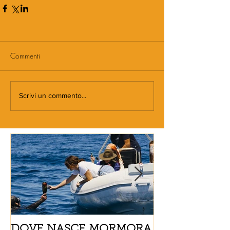
Commenti
Scrivi un commento...
DOVE NASCE MORMORA
Spaghetti con