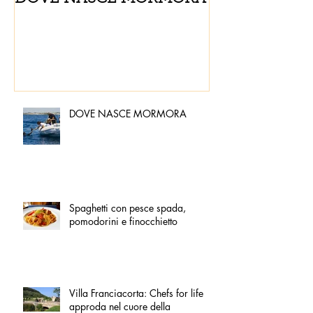
pomodorini e 
DOVE NASCE MORMORA
Spaghetti con pesce spada,
pomodorini e finocchietto
Villa Franciacorta: Chefs for life
approda nel cuore della