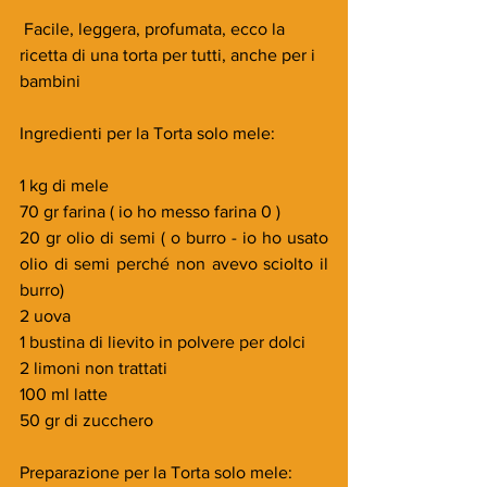
 Facile, leggera, profumata, ecco la 
ricetta di una torta per tutti, anche per i 
bambini
Ingredienti per la Torta solo mele:
1 kg di mele
70 gr farina ( io ho messo farina 0 )
20 gr olio di semi ( o burro - io ho usato 
olio di semi perché non avevo sciolto il 
burro)
2 uova  
1 bustina di lievito in polvere per dolci  
2 limoni non trattati
100 ml latte
50 gr di zucchero
Preparazione per la Torta solo mele: