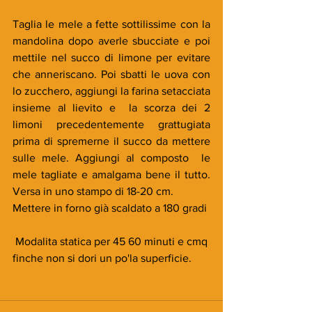
Taglia le mele a fette sottilissime con la 
mandolina dopo averle sbucciate e poi 
mettile nel succo di limone per evitare 
che anneriscano. Poi sbatti le uova con 
lo zucchero, aggiungi la farina setacciata 
insieme al lievito e  la scorza dei 2 
limoni precedentemente grattugiata 
prima di spremerne il succo da mettere 
sulle mele. Aggiungi al composto  le 
mele tagliate e amalgama bene il tutto. 
Versa in uno stampo di 18-20 cm.
Mettere in forno già scaldato a 180 gradi
 Modalita statica per 45 60 minuti e cmq 
finche non si dori un po'la superficie. 