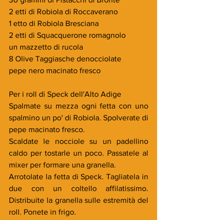
2 etti di Robiola di Roccaverano
1 etto di Robiola Bresciana
2 etti di Squacquerone romagnolo
un mazzetto di rucola
8 Olive Taggiasche denocciolate
pepe nero macinato fresco
Per i roll di Speck dell'Alto Adige
Spalmate su mezza ogni fetta con uno 
spalmino un po' di Robiola. Spolverate di 
pepe macinato fresco.
Scaldate le nocciole su un padellino 
caldo per tostarle un poco. Passatele al 
mixer per formare una granella.
Arrotolate la fetta di Speck. Tagliatela in 
due con un coltello affilatissimo. 
Distribuite la granella sulle estremità del 
roll. Ponete in frigo.