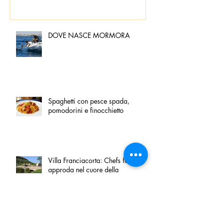
DOVE NASCE MORMORA
Spaghetti con pesce spada,
pomodorini e finocchietto
Villa Franciacorta: Chefs for life
approda nel cuore della
Franciacorta, tra alta cucina,
grandi vini e solidarietà
Firenze, nel palazzo dei Canonici