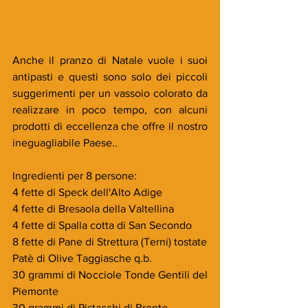
Anche il pranzo di Natale vuole i suoi 
antipasti e questi sono solo dei piccoli 
suggerimenti per un vassoio colorato da 
realizzare in poco tempo, con alcuni 
prodotti di eccellenza che offre il nostro 
ineguagliabile Paese..
Ingredienti per 8 persone:
4 fette di Speck dell'Alto Adige
4 fette di Bresaola della Valtellina
4 fette di Spalla cotta di San Secondo
8 fette di Pane di Strettura (Terni) tostate
Patè di Olive Taggiasche q.b.
30 grammi di Nocciole Tonde Gentili del 
Piemonte
30 grammi di Pistacchi di Bronte