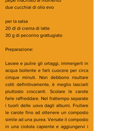
pepe macinato al momento
due cucchiai di olio evo
per la salsa
20 dl di crema di latte 
30 g di pecorino grattugiato
Preparazione:
Lavare e pulire gli ortaggi, immergerli in 
acqua bollente e farli cuocere per circa 
cinque minuti. Non debbono risultare 
cotti definitivamente, è meglio lasciarli 
piuttosto croccanti. Scolare le carote 
farle raffreddare. Nel frattempo separate 
i tuorli delle uova dagli albumi. Frullare 
le carote fino ad ottenere un composto 
simile ad una purea. Versate il composto 
in una ciotola capiente e aggiungervi i 