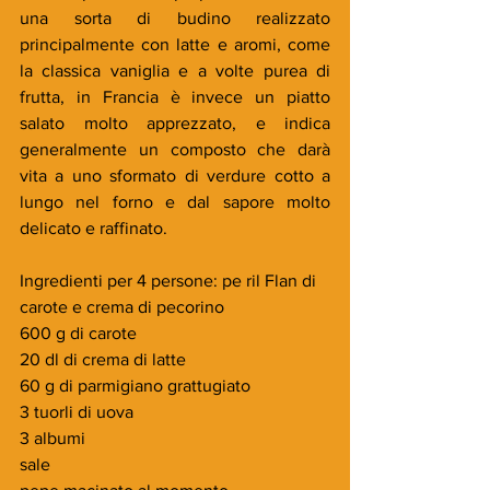
una sorta di budino realizzato 
principalmente con latte e aromi, come 
la classica vaniglia e a volte purea di 
frutta, in Francia è invece un piatto 
salato molto apprezzato, e indica 
generalmente un composto che darà 
vita a uno sformato di verdure cotto a 
lungo nel forno e dal sapore molto 
delicato e raffinato.
Ingredienti per 4 persone: pe ril Flan di 
carote e crema di pecorino
600 g di carote
20 dl di crema di latte
60 g di parmigiano grattugiato
3 tuorli di uova
3 albumi
sale 