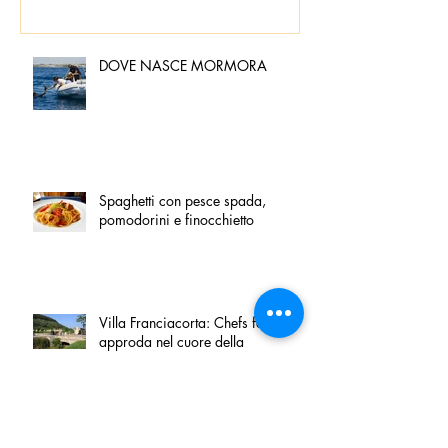
DOVE NASCE MORMORA
Spaghetti con pesce spada,
pomodorini e finocchietto
Villa Franciacorta: Chefs for life
approda nel cuore della
Franciacorta, tra alta cucina,
grandi vini e solidarietà
Firenze, nel palazzo dei Canonici