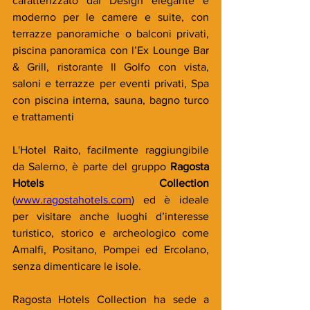
caratterizzato dal Design elegante e 
moderno per le camere e suite, con 
terrazze panoramiche o balconi privati, 
piscina panoramica con l’Ex Lounge Bar 
& Grill, ristorante Il Golfo con vista, 
saloni e terrazze per eventi privati, Spa 
con piscina interna, sauna, bagno turco 
e trattamenti
L'Hotel Raito, facilmente raggiungibile 
da Salerno, è parte del gruppo 
Ragosta 
Hotels Collection
(
www.ragostahotels.com
) ed è ideale 
per visitare anche luoghi d’interesse 
turistico, storico e archeologico come 
Amalfi, Positano, Pompei ed Ercolano, 
senza dimenticare le isole.
Ragosta Hotels Collection ha sede a 