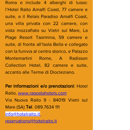
Roma e include 4 alberghi di lusso: 
l’Hotel Raito Amalfi Coast, 77 camere e 
suite, e il Relais Paradiso Amalfi Coast, 
una villa privata con 22 camere, con 
vista mozzafiato su Vietri sul Mare, La 
Plage Resort Taormina, 59 camere e 
suite, di fronte all’Isola Bella e collegato 
con la funivia al centro storico, e Palazzo 
Montemartini Rome, A Radisson 
Collection Hotel, 82 camere e suite, 
accanto alle Terme di Diocleziano.
Per informazioni e/o prenotazioni
: Hotel 
Raito, 
www.ragostahotels.com
Via Nuova Raito 9 - 84019 Vietri sul 
Mare (SA) 
Tel
. 089.7634 111
info@hotelraito.it
reservations@hotelraito.it