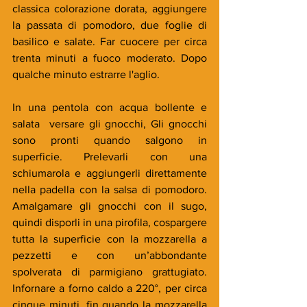
classica colorazione dorata, aggiungere 
la passata di pomodoro, due foglie di 
basilico e salate. Far cuocere per circa 
trenta minuti a fuoco moderato. Dopo 
qualche minuto estrarre l'aglio.
In una pentola con acqua bollente e 
salata  versare gli gnocchi, Gli gnocchi 
sono pronti quando salgono in 
superficie. Prelevarli con una 
schiumarola e aggiungerli direttamente 
nella padella con la salsa di pomodoro. 
Amalgamare gli gnocchi con il sugo, 
quindi disporli in una pirofila, cospargere 
tutta la superficie con la mozzarella a 
pezzetti e con un’abbondante 
spolverata di parmigiano grattugiato. 
Infornare a forno caldo a 220°, per circa 
cinque minuti, fin quando la mozzarella 