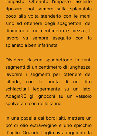
l'impasto. Ottenuto l'impasto lasciarlo 
riposare, poi sempre sulla spianatoia 
poco alla volta stenderlo con le mani, 
sino ad ottenere degli spaghettoni del 
diametro di un centimetro e mezzo, Il 
lavoro va sempre eseguito con la 
spianatoia ben infarinata. 
Dividere ciascun spaghettone in tanti 
segmenti di un centimetro di lunghezza, 
lavorare i segmenti per ottenere dei 
cilindri, con la punta di un dito 
schiacciarli leggermente su un lato. 
AdagiaRE gli gnocchi su un vassoio 
spolverato con della farina.
In una padella dai bordi alti, mettere un 
po' di olio extravergine e uno spicchio 
d’aglio. Quando l’aglio avrà raggiunto la 