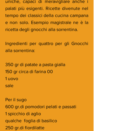
uniche, capaci di meravigliare anche i 
palati più esigenti. Ricette divenute nel 
tempo dei classici della cucina campana 
e non solo. Esempio magistrale ne è la 
ricetta degli gnocchi alla sorrentina.
Ingredienti per quattro per gli Gnocchi 
alla sorrentina:
350 gr di patate a pasta gialla
150 gr circa di farina 00
1 uovo
sale
Per il sugo
600 gr.di pomodori pelati e passati
1 spicchio di aglio
qualche  foglia di basilico
250 gr.di fiordilatte 