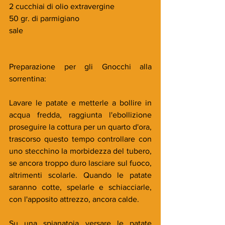
2 cucchiai di olio extravergine
50 gr. di parmigiano
sale
Preparazione per gli Gnocchi alla 
sorrentina:
Lavare le patate e metterle a bollire in 
acqua fredda, raggiunta l'ebollizione 
proseguire la cottura per un quarto d'ora, 
trascorso questo tempo controllare con 
uno stecchino la morbidezza del tubero, 
se ancora troppo duro lasciare sul fuoco, 
altrimenti scolarle. Quando le patate 
saranno cotte, spelarle e schiacciarle, 
con l'apposito attrezzo, ancora calde. 
Su una spianatoia versare le patate 