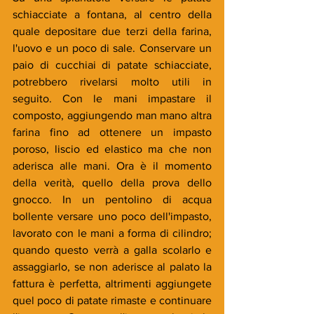
schiacciate a fontana, al centro della 
quale depositare due terzi della farina, 
l'uovo e un poco di sale. Conservare un 
paio di cucchiai di patate schiacciate, 
potrebbero rivelarsi molto utili in 
seguito. Con le mani impastare il 
composto, aggiungendo man mano altra 
farina fino ad ottenere un impasto 
poroso, liscio ed elastico ma che non 
aderisca alle mani. Ora è il momento 
della verità, quello della prova dello 
gnocco. In un pentolino di acqua 
bollente versare uno poco dell'impasto, 
lavorato con le mani a forma di cilindro; 
quando questo verrà a galla scolarlo e 
assaggiarlo, se non aderisce al palato la 
fattura è perfetta, altrimenti aggiungete 
quel poco di patate rimaste e continuare 