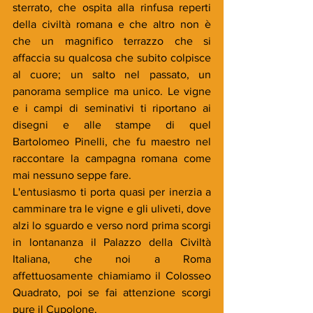
sterrato, che ospita alla rinfusa reperti 
della civiltà romana e che altro non è 
che un magnifico terrazzo che si 
affaccia su qualcosa che subito colpisce 
al cuore; un salto nel passato, un 
panorama semplice ma unico. Le vigne 
e i campi di seminativi ti riportano ai 
disegni e alle stampe di quel 
Bartolomeo Pinelli, che fu maestro nel 
raccontare la campagna romana come 
mai nessuno seppe fare. 
L'entusiasmo ti porta quasi per inerzia a 
camminare tra le vigne e gli uliveti, dove 
alzi lo sguardo e verso nord prima scorgi 
in lontananza il Palazzo della Civiltà 
Italiana, che noi a Roma 
affettuosamente chiamiamo il Colosseo 
Quadrato, poi se fai attenzione scorgi 
pure il Cupolone. 