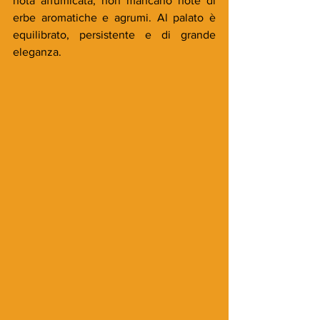
nota affumicata; non mancano note di 
erbe aromatiche e agrumi. Al palato è 
equilibrato, persistente e di grande 
eleganza.