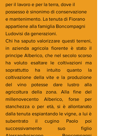
per il lavoro e per la terra, dove il 
possesso è sinonimo di conservazione 
e mantenimento. La tenuta di Fiorano 
appartiene alla famiglia Boncompagni 
Ludovisi da generazioni.
Chi ha saputo valorizzare questi terreni, 
in azienda agricola fiorente è stato il 
principe Alberico, che nel secolo scorso 
ha voluto esaltare le coltivazioni ma 
soprattutto ha intuito quanto la 
coltivazione della vite e la produzione 
del vino potesse dare lustro alla 
agricoltura della zona. Alla fine del 
millenovecento Alberico, forse per 
stanchezza o per età, si è allontanato 
dalla tenuta espiantando le vigne, a lui è 
subentrato il cugino Paolo poi 
successivamente suo figlio 
Alessandrojacopo  Boncompagni 