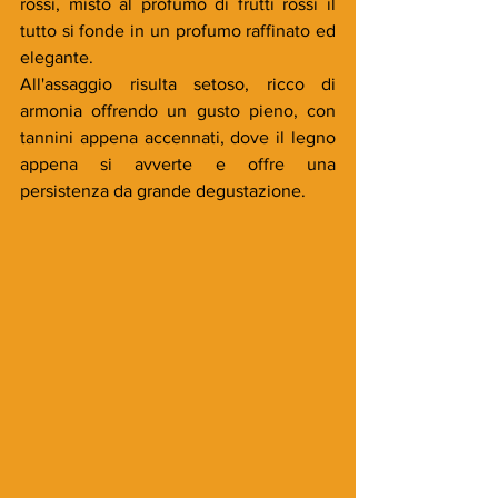
rossi, misto al profumo di frutti rossi il 
tutto si fonde in un profumo raffinato ed 
elegante.
All'assaggio risulta setoso, ricco di 
armonia offrendo un gusto pieno, con 
tannini appena accennati, dove il legno 
appena si avverte e offre una 
persistenza da grande degustazione.