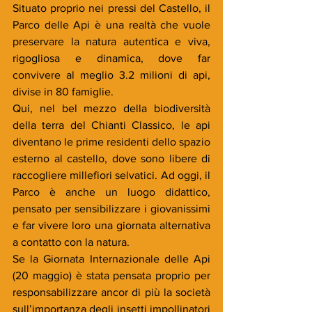
Situato proprio nei pressi del Castello, il 
Parco delle Api è una realtà che vuole 
preservare la natura autentica e viva, 
rigogliosa e dinamica, dove far 
convivere al meglio 3.2 milioni di api, 
divise in 80 famiglie.
Qui, nel bel mezzo della biodiversità 
della terra del Chianti Classico, le api 
diventano le prime residenti dello spazio 
esterno al castello, dove sono libere di 
raccogliere millefiori selvatici. Ad oggi, il 
Parco è anche un luogo didattico, 
pensato per sensibilizzare i giovanissimi 
e far vivere loro una giornata alternativa 
a contatto con la natura.
Se la Giornata Internazionale delle Api 
(20 maggio) è stata pensata proprio per 
responsabilizzare ancor di più la società 
sull’importanza degli insetti impollinatori 