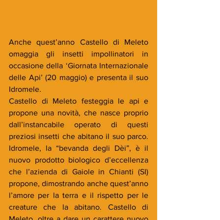
Anche quest’anno Castello di Meleto 
omaggia gli insetti impollinatori in 
occasione della ‘Giornata Internazionale 
delle Api’ (20 maggio) e presenta il suo 
Idromele.
Castello di Meleto festeggia le api e 
propone una novità, che nasce proprio 
dall’instancabile operato di questi 
preziosi insetti che abitano il suo parco. 
Idromele, la “bevanda degli Dèi”, è il 
nuovo prodotto biologico d’eccellenza 
che l’azienda di Gaiole in Chianti (SI) 
propone, dimostrando anche quest’anno 
l’amore per la terra e il rispetto per le 
creature che la abitano. Castello di 
Meleto, oltre a dare un carattere nuovo 