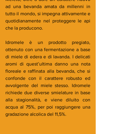
ad una bevanda amata da millenni in 
tutto il mondo, si impegna attivamente e 
quotidianamente nel proteggere le api 
che la producono.
Idromele è un prodotto pregiato, 
ottenuto con una fermentazione a base 
di miele di edera e di lavanda. I delicati 
aromi di quest’ultima danno una nota 
floreale e raffinata alla bevanda, che si 
confonde con il carattere robusto ed 
avvolgente del miele stesso. Idromele 
richiede due diverse smielature in base 
alla stagionalità, e viene diluito con 
acqua al 75%, per poi raggiungere una 
gradazione alcolica del 11,5%.