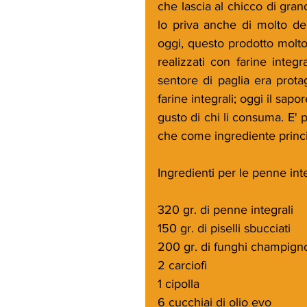
che lascia al chicco di gra
lo priva anche di molto de
oggi, questo prodotto molto g
realizzati con farine integ
sentore di paglia era prota
farine integrali; oggi il sapo
gusto di chi li consuma. E'
che come ingrediente princip
Ingredienti per le penne inte
320 gr. di penne integrali
150 gr. di piselli sbucciati
200 gr. di funghi champign
2 carciofi
1 cipolla
6 cucchiai di olio evo