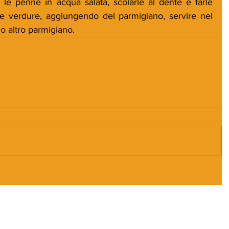
le penne in acqua salata, scolarle al dente e farle 
 verdure, aggiungendo del parmigiano, servire nel 
o altro parmigiano.