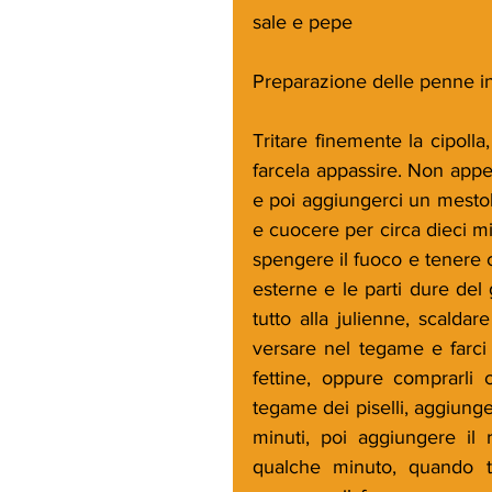
sale e pepe
Preparazione delle penne inte
Tritare finemente la cipoll
farcela appassire. Non appena
e poi aggiungerci un mestol
e cuocere per circa dieci mi
spengere il fuoco e tenere co
esterne e le parti dure del 
tutto alla julienne, scalda
versare nel tegame e farci c
fettine, oppure comprarli c
tegame dei piselli, aggiunger
minuti, poi aggiungere il r
qualche minuto, quando tut