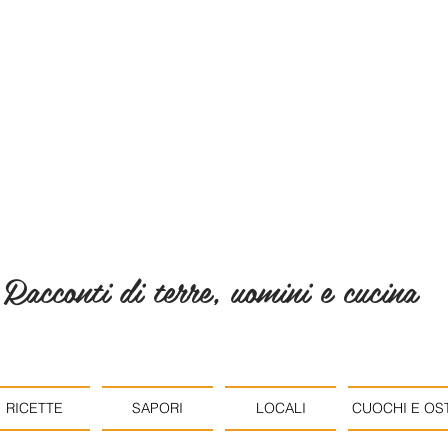
Racconti di terre, uomini e cucina
RICETTE
SAPORI
LOCALI
CUOCHI E OST