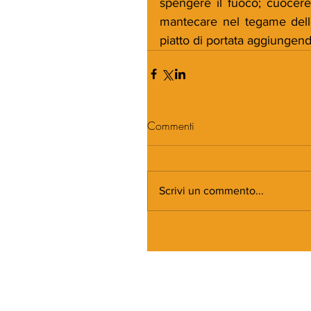
spengere il fuoco; cuocere 
mantecare nel tegame delle
piatto di portata aggiungend
Commenti
Scrivi un commento...