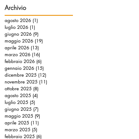
Archivio
agosto 2026
(1)
1 post
luglio 2026
(1)
1 post
giugno 2026
(9)
9 post
maggio 2026
(19)
19 post
aprile 2026
(13)
13 post
marzo 2026
(16)
16 post
febbraio 2026
(6)
6 post
gennaio 2026
(15)
15 post
dicembre 2025
(12)
12 post
novembre 2025
(11)
11 post
ottobre 2025
(8)
8 post
agosto 2025
(4)
4 post
luglio 2025
(5)
5 post
giugno 2025
(7)
7 post
maggio 2025
(9)
9 post
aprile 2025
(11)
11 post
marzo 2025
(5)
5 post
febbraio 2025
(6)
6 post