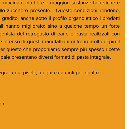
no macinato più fibre e maggiori sostanze benefiche e 
llo zucchero presente.  Queste condizioni rendono, 
radito, anche sotto il profilo organolettico i prodotti 
rali hanno migliorato; sino a qualche tempo un forte 
gonista del retrogusto di pane e pasta realizzati con 
re intenso di questi manufatti incontrano molto di più il 
 per questo che proponiamo sempre più spesso ricette 
ale presentano diversi formati di pasta integrale.
grali con, piselli, funghi e carciofi per quattro
on