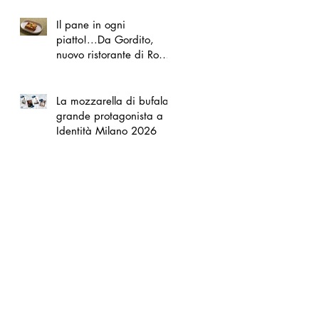
Il pane in ogni
piatto!...Da Gordito,
nuovo ristorante di Roma
Nord
La mozzarella di bufala
grande protagonista a
Identità Milano 2026