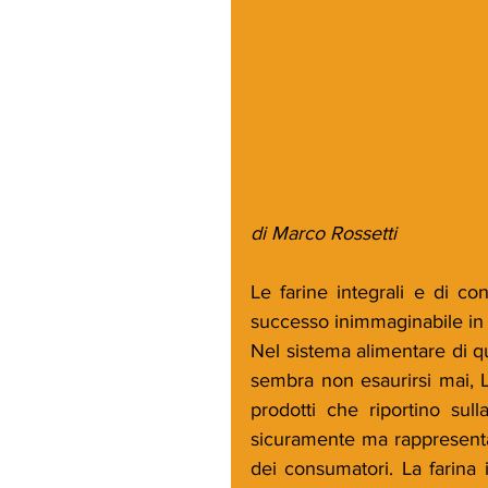
di Marco Rossetti
Le farine integrali e di co
successo inimmaginabile in q
Nel sistema alimentare di qu
sembra non esaurirsi mai, L
prodotti che riportino sul
sicuramente ma rappresenta
dei consumatori. La farina i