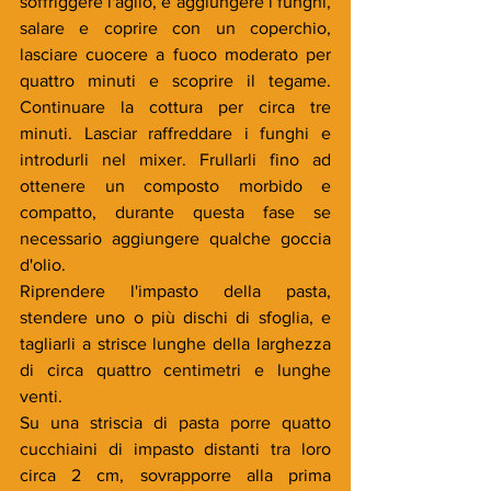
soffriggere l'aglio, e aggiungere i funghi, 
salare e coprire con un coperchio, 
lasciare cuocere a fuoco moderato per 
quattro minuti e scoprire il tegame. 
Continuare la cottura per circa tre 
minuti. Lasciar raffreddare i funghi e 
introdurli nel mixer. Frullarli fino ad 
ottenere un composto morbido e 
compatto, durante questa fase se 
necessario aggiungere qualche goccia 
d'olio.
Riprendere l'impasto della pasta, 
stendere uno o più dischi di sfoglia, e 
tagliarli a strisce lunghe della larghezza 
di circa quattro centimetri e lunghe 
venti.
Su una striscia di pasta porre quatto 
cucchiaini di impasto distanti tra loro 
circa 2 cm, sovrapporre alla prima 