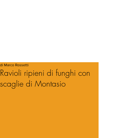
di Marco Rossetti
Ravioli ripieni di funghi con
scaglie di Montasio