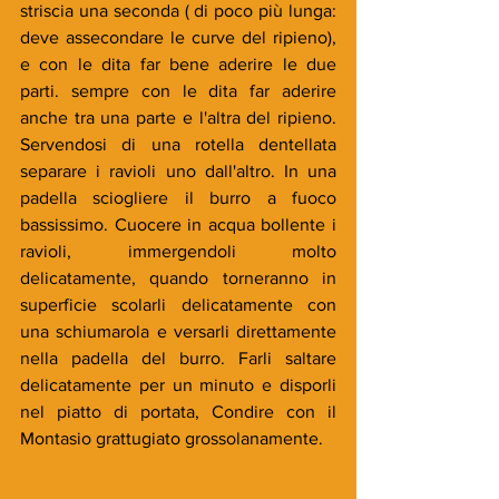
striscia una seconda ( di poco più lunga: 
deve assecondare le curve del ripieno), 
e con le dita far bene aderire le due 
parti. sempre con le dita far aderire 
anche tra una parte e l'altra del ripieno. 
Servendosi di una rotella dentellata 
separare i ravioli uno dall'altro. In una 
padella sciogliere il burro a fuoco 
bassissimo. Cuocere in acqua bollente i 
ravioli, immergendoli molto 
delicatamente, quando torneranno in 
superficie scolarli delicatamente con 
una schiumarola e versarli direttamente 
nella padella del burro. Farli saltare 
delicatamente per un minuto e disporli 
nel piatto di portata, Condire con il 
Montasio grattugiato grossolanamente. 