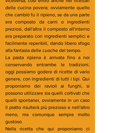
viceversa; così entrò anche nei ricettari 
della cucina povera; ovviamente quello 
che cambiò fu il ripieno, se da una parte 
era composto da carni o ingredienti 
preziosi, dall'altra il composto all'interno 
era preparato con ingredienti semplici e 
facilmente reperibili, dando libero sfogo 
alla fantasia delle cuoche del tempo. 
La pasta ripiena è arrivata fino a noi 
conservando entrambe le tradizioni, 
oggi possiamo godere di ricette di vario 
genere, con ingredienti di tutti i tipi. Qui 
proponiamo dei ravioli ai funghi, si 
possono utilizzare sia quelli coltivati che 
quelli spontanei, ovviamente in un caso 
il piatto risulterà più prezioso e nell'altro 
meno, ma comunque sempre molto 
gustoso. 
Nella ricetta che qui proponiamo ci 