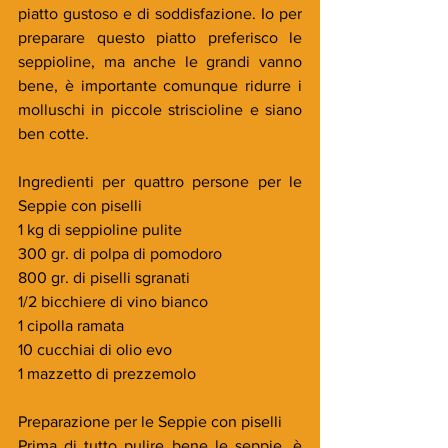
piatto gustoso e di soddisfazione. Io per 
preparare questo piatto preferisco le 
seppioline, ma anche le grandi vanno 
bene, è importante comunque ridurre i 
molluschi in piccole striscioline e siano 
ben cotte.
Ingredienti per quattro persone per le 
Seppie con piselli
1 kg di seppioline pulite
300 gr. di polpa di pomodoro
800 gr. di piselli sgranati
1/2 bicchiere di vino bianco 
1 cipolla ramata
10 cucchiai di olio evo
1 mazzetto di prezzemolo
Preparazione per le Seppie con piselli
Prima di tutto pulire bene le seppie, è 