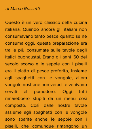
di Marco Rossetti
Questo è un vero classico della cucina 
italiana. Quando ancora gli italiani non 
consumavano tanto pesce quanto se ne 
consuma oggi, questa preparazione era 
tra le più consumate sulle tavole degli 
italici buongustai. Erano gli anni '60 del 
secolo scorso e le seppie con i piselli 
era il piatto di pesce preferito, insieme 
agli spaghetti con le vongole, allora 
vongole nostrane non veraci, e venivano 
serviti al pomodoro. Oggi tutti 
rimarebbero stupiti da un menu così 
composto. Così dalle nostre tavole 
assieme agli spaghetti con le vongole 
sono sparite anche le seppie con i 
piselli, che comunque rimangono un 