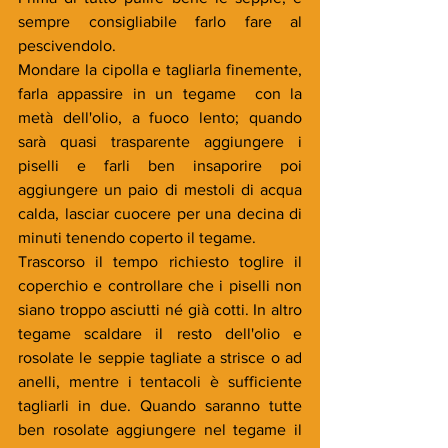
sempre consigliabile farlo fare al 
pescivendolo.
Mondare la cipolla e tagliarla finemente, 
farla appassire in un tegame  con la 
metà dell'olio, a fuoco lento; quando 
sarà quasi trasparente aggiungere i 
piselli e farli ben insaporire poi 
aggiungere un paio di mestoli di acqua 
calda, lasciar cuocere per una decina di 
minuti tenendo coperto il tegame. 
Trascorso il tempo richiesto toglire il 
coperchio e controllare che i piselli non 
siano troppo asciutti né già cotti. In altro 
tegame scaldare il resto dell'olio e 
rosolate le seppie tagliate a strisce o ad 
anelli, mentre i tentacoli è sufficiente 
tagliarli in due. Quando saranno tutte 
ben rosolate aggiungere nel tegame il 