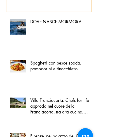
DOVE NASCE MORMORA
Spaghetti con pesce spada,
pomodorini e finocchietto
Villa Franciacorta: Chefs for life
approda nel cuore della
Franciacorta, tra alta cucina,
grandi vini e solidarietà
Firenze, nel palazzo dei Canonici