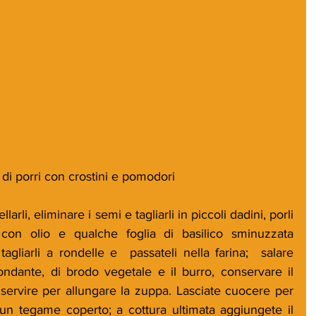
i porri con crostini e pomodori
arli, eliminare i semi e tagliarli in piccoli dadini, porli 
 con olio e qualche foglia di basilico sminuzzata 
tagliarli a rondelle e  passateli nella farina;  salare 
bondante, di brodo vegetale e il burro, conservare il 
ervire per allungare la zuppa. Lasciate cuocere per 
 un tegame coperto; a cottura ultimata aggiungete il 