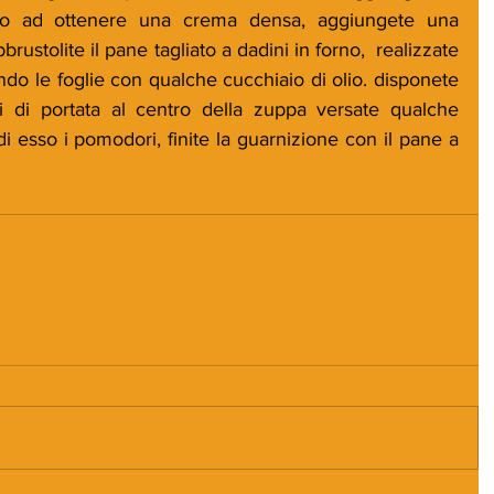
 fino ad ottenere una crema densa, aggiungete una 
ustolite il pane tagliato a dadini in forno,  realizzate 
ando le foglie con qualche cucchiaio di olio. disponete 
ti di portata al centro della zuppa versate qualche 
i esso i pomodori, finite la guarnizione con il pane a 