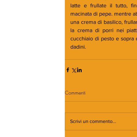
latte e frullate il tutto,
macinata di pepe. mentre abbr
una crema di basilico, frull
la crema di porri nei piat
cucchiaio di pesto e sopra d
dadini.
Commenti
Scrivi un commento...