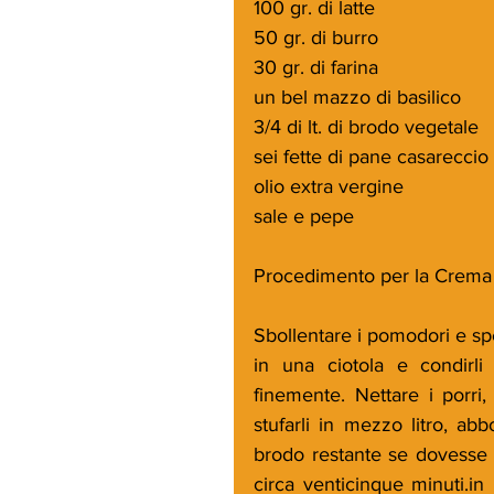
100 gr. di latte
50 gr. di burro
30 gr. di farina
un bel mazzo di basilico
3/4 di lt. di brodo vegetale
sei fette di pane casareccio
olio extra vergine
sale e pepe
Procedimento per la Crema d
Sbollentare i pomodori e spell
in una ciotola e condirli
finemente. Nettare i porri, 
stufarli in mezzo litro, ab
brodo restante se dovesse s
circa venticinque minuti.in