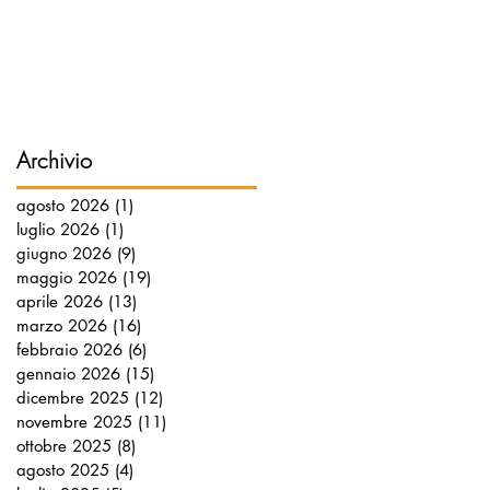
Archivio
agosto 2026
(1)
1 post
luglio 2026
(1)
1 post
giugno 2026
(9)
9 post
maggio 2026
(19)
19 post
aprile 2026
(13)
13 post
marzo 2026
(16)
16 post
febbraio 2026
(6)
6 post
gennaio 2026
(15)
15 post
dicembre 2025
(12)
12 post
novembre 2025
(11)
11 post
ottobre 2025
(8)
8 post
agosto 2025
(4)
4 post