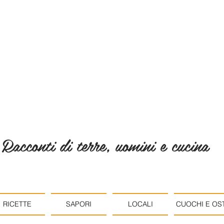
Racconti di terre, uomini e cucina
RICETTE
SAPORI
LOCALI
CUOCHI E OST