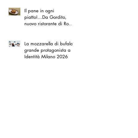
Il pane in ogni
piatto!...Da Gordito,
nuovo ristorante di Roma
Nord
La mozzarella di bufala
grande protagonista a
Identità Milano 2026