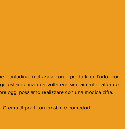
ne contadina, realizzata con i prodotti dell'orto, con 
gi tostiamo ma una volta era sicuramente raffermo. 
ora oggi possiamo realizzare con una modica cifra.
la Crema di porri con crostini e pomodori