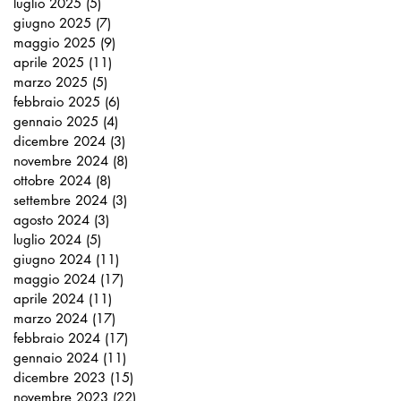
luglio 2025
(5)
5 post
giugno 2025
(7)
7 post
maggio 2025
(9)
9 post
aprile 2025
(11)
11 post
marzo 2025
(5)
5 post
febbraio 2025
(6)
6 post
gennaio 2025
(4)
4 post
dicembre 2024
(3)
3 post
novembre 2024
(8)
8 post
ottobre 2024
(8)
8 post
settembre 2024
(3)
3 post
agosto 2024
(3)
3 post
luglio 2024
(5)
5 post
giugno 2024
(11)
11 post
maggio 2024
(17)
17 post
aprile 2024
(11)
11 post
marzo 2024
(17)
17 post
febbraio 2024
(17)
17 post
gennaio 2024
(11)
11 post
dicembre 2023
(15)
15 post
novembre 2023
(22)
22 post