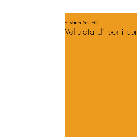
di Marco Rossetti
Vellutata di porri c