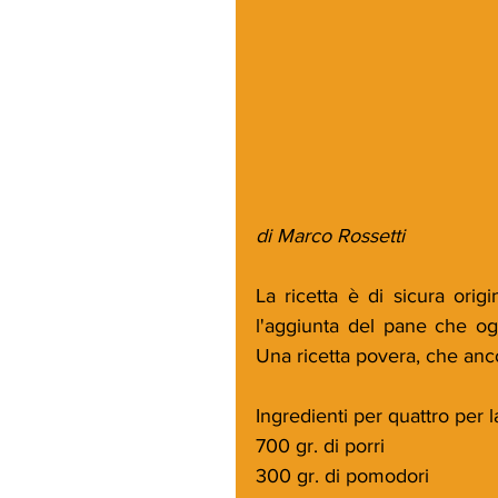
di Marco Rossetti
La ricetta è di sicura origi
l'aggiunta del pane che og
Una ricetta povera, che anc
Ingredienti per quattro per 
700 gr. di porri
300 gr. di pomodori