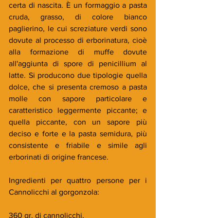
certa di nascita. È un formaggio a pasta 
cruda, grasso, di colore bianco 
paglierino, le cui screziature verdi sono 
dovute al processo di erborinatura, cioè 
alla formazione di muffe dovute 
all'aggiunta di spore di penicillium al 
latte. Si producono due tipologie quella 
dolce, che si presenta cremoso a pasta 
molle con sapore particolare e 
caratteristico leggermente piccante; e 
quella piccante, con un sapore più 
deciso e forte e la pasta semidura, più 
consistente e friabile e simile agli 
erborinati di origine francese. 
Ingredienti per quattro persone per i 
Cannolicchi al gorgonzola:
360 gr. di cannolicchi, 