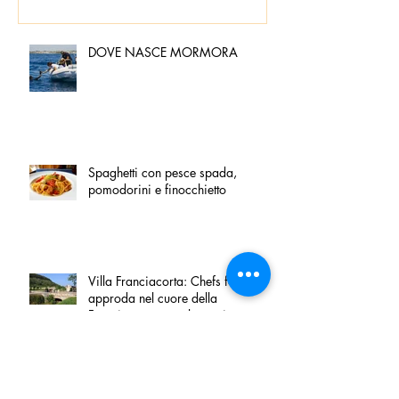
DOVE NASCE MORMORA
Spaghetti con pesce spada,
pomodorini e finocchietto
Villa Franciacorta: Chefs for life
approda nel cuore della
Franciacorta, tra alta cucina,
grandi vini e solidarietà
Firenze, nel palazzo dei Canonici