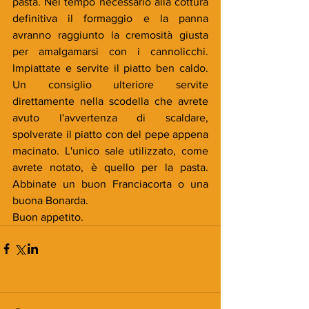
pasta. Nel tempo necessario alla cottura 
definitiva il formaggio e la panna 
avranno raggiunto la cremosità giusta 
per amalgamarsi con i cannolicchi. 
Impiattate e servite il piatto ben caldo. 
Un consiglio ulteriore servite 
direttamente nella scodella che avrete 
avuto l'avvertenza di scaldare, 
spolverate il piatto con del pepe appena 
macinato. L'unico sale utilizzato, come 
avrete notato, è quello per la pasta. 
Abbinate un buon Franciacorta o una 
buona Bonarda.
Buon appetito.