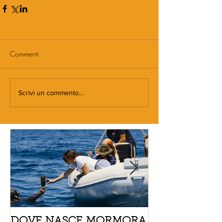
Commenti
Scrivi un commento...
DOVE NASCE MORMORA
Spaghetti con