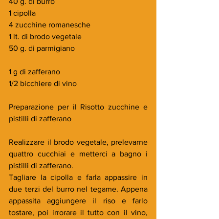
40 g. di burro
1 cipolla 
4 zucchine romanesche
1 lt. di brodo vegetale
50 g. di parmigiano
1 g di zafferano
1/2 bicchiere di vino
Preparazione per il Risotto zucchine e 
pistilli di zafferano
Realizzare il brodo vegetale, prelevarne 
quattro cucchiai e metterci a bagno i 
pistilli di zafferano.
Tagliare la cipolla e farla appassire in 
due terzi del burro nel tegame. Appena 
appassita aggiungere il riso e farlo 
tostare, poi irrorare il tutto con il vino, 