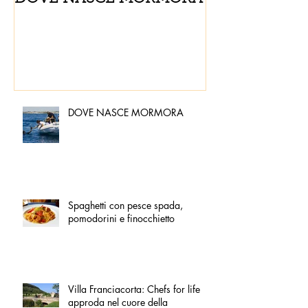
pomodorini e 
DOVE NASCE MORMORA
Spaghetti con pesce spada,
pomodorini e finocchietto
Villa Franciacorta: Chefs for life
approda nel cuore della