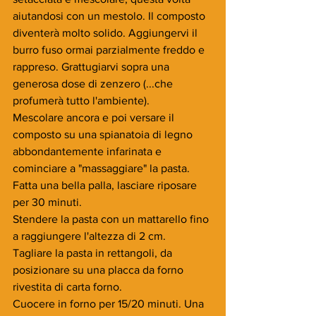
aiutandosi con un mestolo. Il composto 
diventerà molto solido. Aggiungervi il 
burro fuso ormai parzialmente freddo e 
rappreso. Grattugiarvi sopra una 
generosa dose di zenzero (...che 
profumerà tutto l'ambiente).
Mescolare ancora e poi versare il 
composto su una spianatoia di legno 
abbondantemente infarinata e 
cominciare a "massaggiare" la pasta. 
Fatta una bella palla, lasciare riposare 
per 30 minuti.
Stendere la pasta con un mattarello fino 
a raggiungere l'altezza di 2 cm.  
Tagliare la pasta in rettangoli, da 
posizionare su una placca da forno 
rivestita di carta forno.
Cuocere in forno per 15/20 minuti. Una 