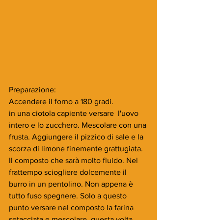
Preparazione:
Accendere il forno a 180 gradi.
in una ciotola capiente versare  l'uovo 
intero e lo zucchero. Mescolare con una 
frusta. Aggiungere il pizzico di sale e la 
scorza di limone finemente grattugiata. 
Il composto che sarà molto fluido. Nel 
frattempo sciogliere dolcemente il 
burro in un pentolino. Non appena è 
tutto fuso spegnere. Solo a questo 
punto versare nel composto la farina 
setacciata e mescolare, questa volta 