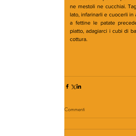
ne mestoli ne cucchiai. Tagl
lato, infarinarli e cuocerli i
a fettine le patate preced
piatto, adagiarci i cubi di b
cottura.
Commenti