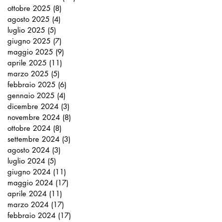
ottobre 2025
(8)
8 post
agosto 2025
(4)
4 post
luglio 2025
(5)
5 post
giugno 2025
(7)
7 post
maggio 2025
(9)
9 post
aprile 2025
(11)
11 post
marzo 2025
(5)
5 post
febbraio 2025
(6)
6 post
gennaio 2025
(4)
4 post
dicembre 2024
(3)
3 post
novembre 2024
(8)
8 post
ottobre 2024
(8)
8 post
settembre 2024
(3)
3 post
agosto 2024
(3)
3 post
luglio 2024
(5)
5 post
giugno 2024
(11)
11 post
maggio 2024
(17)
17 post
aprile 2024
(11)
11 post
marzo 2024
(17)
17 post
febbraio 2024
(17)
17 post