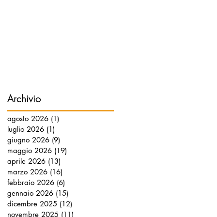
Archivio
agosto 2026
(1)
1 post
luglio 2026
(1)
1 post
giugno 2026
(9)
9 post
maggio 2026
(19)
19 post
aprile 2026
(13)
13 post
marzo 2026
(16)
16 post
febbraio 2026
(6)
6 post
gennaio 2026
(15)
15 post
dicembre 2025
(12)
12 post
novembre 2025
(11)
11 post