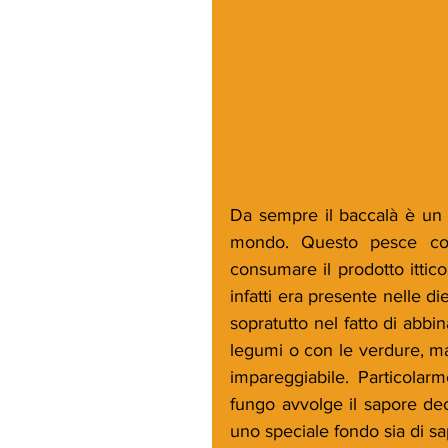
Da sempre il baccalà è un al
mondo. Questo pesce con
consumare il prodotto ittic
infatti era presente nelle di
sopratutto nel fatto di abbi
legumi o con le verdure, ma 
impareggiabile. Particolarme
fungo avvolge il sapore deci
uno speciale fondo sia di s