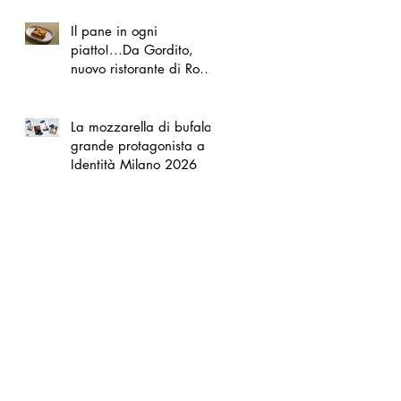
Il pane in ogni
piatto!...Da Gordito,
nuovo ristorante di Roma
Nord
La mozzarella di bufala
grande protagonista a
Identità Milano 2026