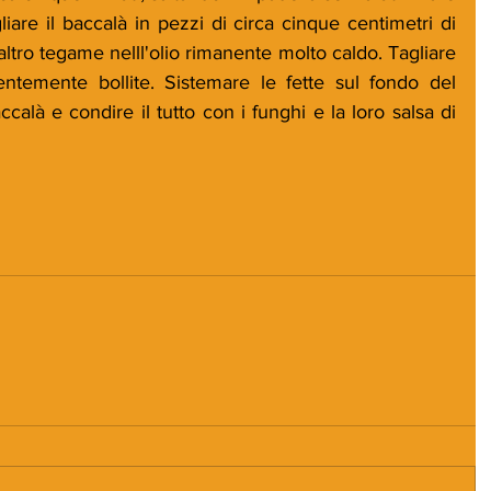
iare il baccalà in pezzi di circa cinque centimetri di 
n altro tegame nelll'olio rimanente molto caldo. Tagliare 
entemente bollite. Sistemare le fette sul fondo del 
accalà e condire il tutto con i funghi e la loro salsa di 