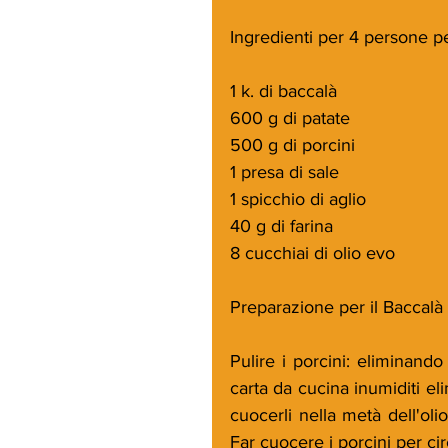
Ingredienti per 4 persone pe
1 k. di baccalà
600 g di patate
500 g di porcini
1 presa di sale 
1 spicchio di aglio
40 g di farina
8 cucchiai di olio evo
Preparazione per il Baccalà 
Pulire i porcini: eliminando
carta da cucina inumiditi elim
cuocerli nella metà dell'olio
Far cuocere i porcini per cir