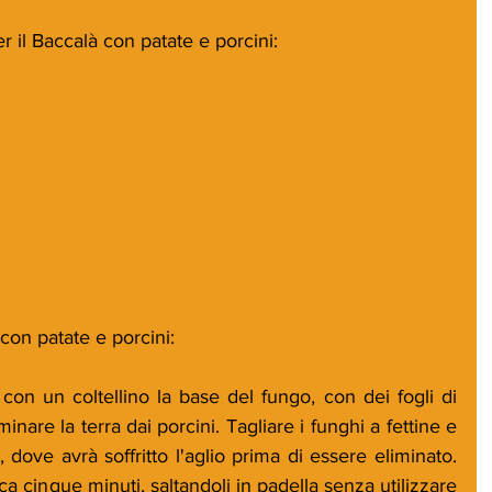
r il Baccalà con patate e porcini:
con patate e porcini:
 con un coltellino la base del fungo, con dei fogli di 
inare la terra dai porcini. Tagliare i funghi a fettine e 
, dove avrà soffritto l'aglio prima di essere eliminato. 
ca cinque minuti, saltandoli in padella senza utilizzare 