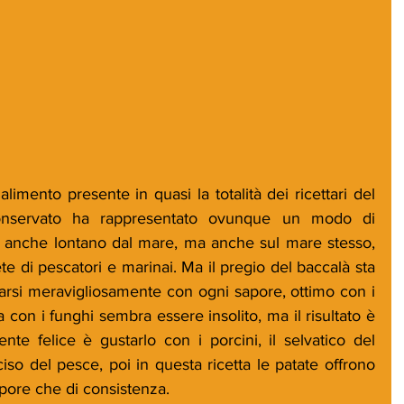
imento presente in quasi la totalità dei ricettari del 
servato ha rappresentato ovunque un modo di 
o anche lontano dal mare, ma anche sul mare stesso, 
ete di pescatori e marinai. Ma il pregio del baccalà sta 
narsi meravigliosamente con ogni sapore, ottimo con i 
con i funghi sembra essere insolito, ma il risultato è 
nte felice è gustarlo con i porcini, il selvatico del 
so del pesce, poi in questa ricetta le patate offrono 
apore che di consistenza.