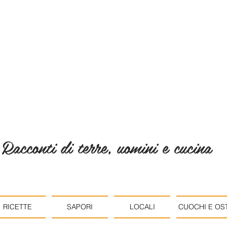
Racconti di terre, uomini e cucina
RICETTE
SAPORI
LOCALI
CUOCHI E OST