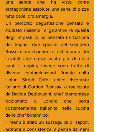
una serata che ha visto come 
protagoniste assolute una serie di pizze 
nate dalla loro sinergia.
Un percorso degustazione pensato e 
studiato insieme: a garantire la qualità 
degli impasti ci ha pensato La Cascina 
dei Sapori, due spicchi del Gambero 
Rosso e un’esperienza nel mondo dei 
lievitati che ormai vanta più di dieci 
anni. I topping invece sono frutto di 
diverse contaminazioni firmate dallo 
Union Street Cafè, unico ristorante 
italiano di Gordon Ramsay, e realizzate 
da Davide Degiovanni, chef piemontese 
trapiantato a Londra che porta 
costantemente italianità nella cucina 
dello chef britannico.
Il menu è stato un susseguirsi di sapori, 
profumi e consistenze, a partire dal mini 