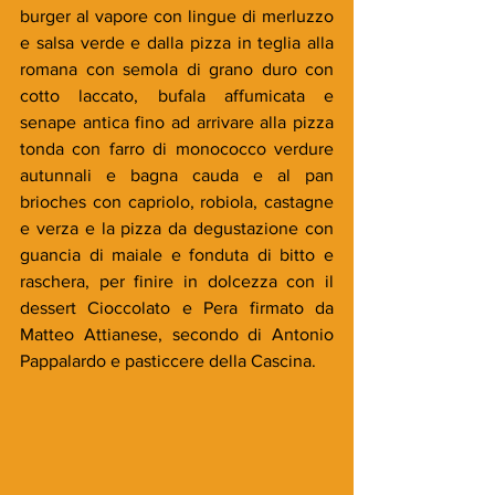
burger al vapore con lingue di merluzzo 
e salsa verde e dalla pizza in teglia alla 
romana con semola di grano duro con 
cotto laccato, bufala affumicata e 
senape antica fino ad arrivare alla pizza 
tonda con farro di monococco verdure 
autunnali e bagna cauda e al pan 
brioches con capriolo, robiola, castagne 
e verza e la pizza da degustazione con 
guancia di maiale e fonduta di bitto e 
raschera, per finire in dolcezza con il 
dessert Cioccolato e Pera firmato da 
Matteo Attianese, secondo di Antonio 
Pappalardo e pasticcere della Cascina.