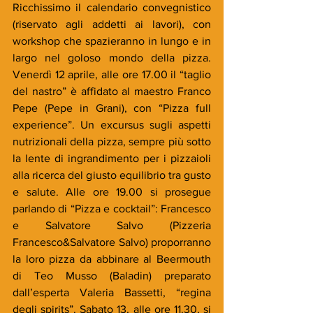
Ricchissimo il calendario convegnistico 
(riservato agli addetti ai lavori), con 
workshop che spazieranno in lungo e in 
largo nel goloso mondo della pizza. 
Venerdì 12 aprile, alle ore 17.00 il “taglio 
del nastro” è affidato al maestro Franco 
Pepe (Pepe in Grani), con “Pizza full 
experience”. Un excursus sugli aspetti 
nutrizionali della pizza, sempre più sotto 
la lente di ingrandimento per i pizzaioli 
alla ricerca del giusto equilibrio tra gusto 
e salute. Alle ore 19.00 si prosegue 
parlando di “Pizza e cocktail”: Francesco 
e Salvatore Salvo (Pizzeria 
Francesco&Salvatore Salvo) proporranno 
la loro pizza da abbinare al Beermouth 
di Teo Musso (Baladin) preparato 
dall’esperta Valeria Bassetti, “regina 
degli spirits”. Sabato 13, alle ore 11.30, si 