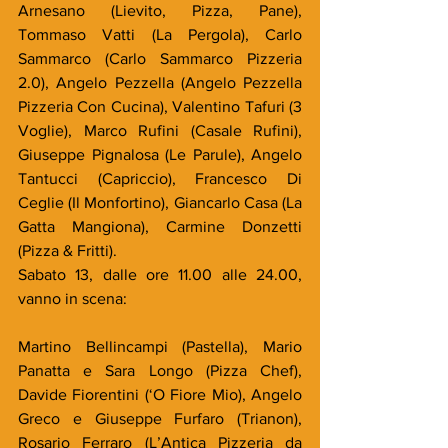
Arnesano (Lievito, Pizza, Pane), 
Tommaso Vatti (La Pergola), Carlo 
Sammarco (Carlo Sammarco Pizzeria 
2.0), Angelo Pezzella (Angelo Pezzella 
Pizzeria Con Cucina), Valentino Tafuri (3 
Voglie), Marco Rufini (Casale Rufini), 
Giuseppe Pignalosa (Le Parule), Angelo 
Tantucci (Capriccio), Francesco Di 
Ceglie (Il Monfortino), Giancarlo Casa (La 
Gatta Mangiona), Carmine Donzetti 
(Pizza & Fritti).
Sabato 13, dalle ore 11.00 alle 24.00, 
vanno in scena:
Martino Bellincampi (Pastella), Mario 
Panatta e Sara Longo (Pizza Chef), 
Davide Fiorentini (‘O Fiore Mio), Angelo 
Greco e Giuseppe Furfaro (Trianon), 
Rosario Ferraro (L’Antica Pizzeria da 