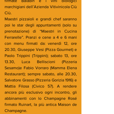
firmate Baladin e i vini biologici 
marchigiani dell’Azienda Vitivinicola Ciù 
Ciù.
Maestri pizzaioli e grandi chef saranno 
poi le star degli appuntamenti (solo su 
prenotazione) di “Maestri in Cucina 
Ferrarelle”. Pranzi e cene a 4 e 6 mani 
con menu firmati da: venerdì 12, ore 
20.30, Giuseppe Vesi (Pizza Gourmet) e 
Paolo Trippini (Trippini); sabato 13, ore 
13.30, Luca Belliscioni (Pizzeria 
Sesamo)e Fabio Vorraro (Mamma Elena 
Restaurant); sempre sabato, alle 20.30, 
Salvatore Grasso (Pizzeria Gorizia 1916) e 
Mattia Filosa (Civico 57). A rendere 
ancora più esclusivo ogni incontro, gli 
abbinamenti con lo Champagne Rosé 
firmato Ruinart, la più antica Maison de 
Champagne.