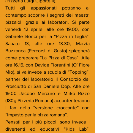
(Pizzeria Luigi Cippitelli).
Tutti gli appassionati potranno al 
contempo scoprire i segreti dei maestri 
pizzaioli grazie ai laboratori. Si parte 
venerdì 12 aprile, alle ore 19.00, con 
Gabriele Bonci per la “Pizza in teglia”. 
Sabato 13, alle ore 13.30, Marzia 
Buzzanca (Percorsi di Gusto) spiegherà 
come preparare “La Pizza di Casa”. Alle 
ore 16.15, con Davide Fiorentini (O’ Fiore 
Mio), si va invece a scuola di “Topping”, 
partner del laboratorio il Consorzio del 
Prosciutto di San Daniele Dop. Alle ore 
19.00 Jacopo Mercuro e Mirko Rizzo 
(180g Pizzeria Romana) accontenteranno 
i fan della “versione croccante” con 
“Impasto per la pizza romana”.
Pensati per i più piccoli sono invece i 
divertenti ed educativi “Kids Lab”, 