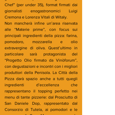
Chef” (per under 35), format firmati dai 
giornalisti enogastronomici Luigi 
Cremona e Lorenza Vitali di Witaly.
Non mancherà infine un’area riservata 
alle “Materie prime”, con focus sui 
principali ingredienti della pizza: farina, 
pomodoro, mozzarella e olio 
extravergine di oliva. Quest’ultimo in 
particolare sarà protagonista del 
“Progetto Olio firmato da Vinòforum”, 
con degustazioni e incontri con i migliori 
produttori della Penisola. La Città della 
Pizza darà spazio anche a tutti quegli 
ingredienti d’eccellenza che 
rappresentano il topping perfetto nei 
menu di tante pizzerie: dal Prosciutto di 
San Daniele Dop, rappresentato dal 
Consorzio di Tutela, ai pomodori e le 