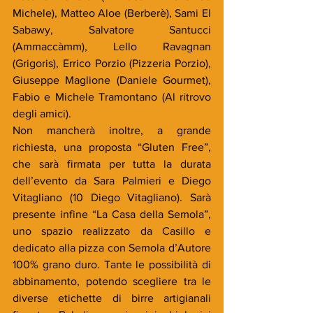
Michele), Matteo Aloe (Berberè), Sami El 
Sabawy, Salvatore Santucci 
(Ammaccàmm), Lello Ravagnan 
(Grigoris), Errico Porzio (Pizzeria Porzio), 
Giuseppe Maglione (Daniele Gourmet), 
Fabio e Michele Tramontano (Al ritrovo 
degli amici).
Non mancherà inoltre, a grande 
richiesta, una proposta “Gluten Free”, 
che sarà firmata per tutta la durata 
dell’evento da Sara Palmieri e Diego 
Vitagliano (10 Diego Vitagliano). Sarà 
presente infine “La Casa della Semola”, 
uno spazio realizzato da Casillo e 
dedicato alla pizza con Semola d’Autore 
100% grano duro. Tante le possibilità di 
abbinamento, potendo scegliere tra le 
diverse etichette di birre artigianali 