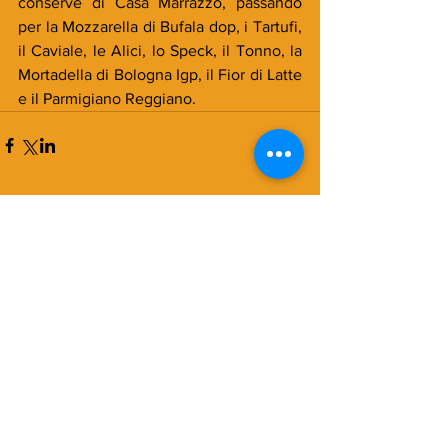
conserve di Casa Marrazzo, passando 
per la Mozzarella di Bufala dop, i Tartufi, 
il Caviale, le Alici, lo Speck, il Tonno, la 
Mortadella di Bologna Igp, il Fior di Latte 
e il Parmigiano Reggiano.
Commenti
Scrivi un commento...