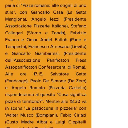
parla di “Pizza romana: alle origini di uno 
stile”, con Giancarlo Casa (La Gatta 
Mangiona), Angelo Iezzi (Presidente 
Associazione Pizzerie Italiane), Stefano 
Callegari (Sforno e Tonda), Fabrizio 
Franco e Omar Abdel Fattah (Pane e 
Tempesta), Francesco Arnesano (Lievito) 
e Giancarlo Giambarresi, (Presidente 
dell’Associazione Panificatori Fiesa 
Assopanificatori Confesercenti di Roma). 
Alle ore 17.15, Salvatore Gatta 
(Fandango), Paolo De Simone (Da Zero) 
e Angelo Rumolo (Pizzeria Castello) 
risponderanno al quesito “Cosa significa 
pizza di territorio?”. Mentre alle 18.30 va 
in scena “La pasticceria in pizzeria” con 
Walter Musco (Bompiani), Fabio Ciriaci 
(Gusto Madre Alba) e Luigi Cippitelli 