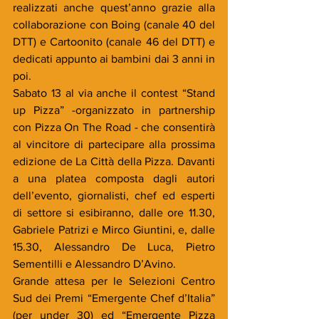
realizzati anche quest’anno grazie alla 
collaborazione con Boing (canale 40 del 
DTT) e Cartoonito (canale 46 del DTT) e 
dedicati appunto ai bambini dai 3 anni in 
poi.
Sabato 13 al via anche il contest “Stand 
up Pizza” -organizzato in partnership 
con Pizza On The Road - che consentirà 
al vincitore di partecipare alla prossima 
edizione de La Città della Pizza. Davanti 
a una platea composta dagli autori 
dell’evento, giornalisti, chef ed esperti 
di settore si esibiranno, dalle ore 11.30, 
Gabriele Patrizi e Mirco Giuntini, e, dalle 
15.30, Alessandro De Luca, Pietro 
Sementilli e Alessandro D’Avino.
Grande attesa per le Selezioni Centro 
Sud dei Premi “Emergente Chef d’Italia” 
(per under 30) ed “Emergente Pizza 