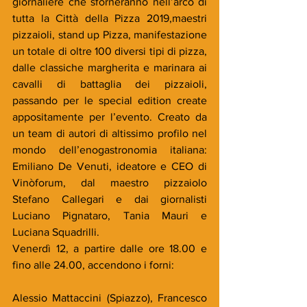
giornaliere che sforneranno nell’arco di 
tutta la Città della Pizza 2019,maestri 
pizzaioli, stand up Pizza, manifestazione 
un totale di oltre 100 diversi tipi di pizza, 
dalle classiche margherita e marinara ai 
cavalli di battaglia dei pizzaioli, 
passando per le special edition create 
appositamente per l’evento. Creato da 
un team di autori di altissimo profilo nel 
mondo dell’enogastronomia italiana: 
Emiliano De Venuti, ideatore e CEO di 
Vinòforum, dal maestro pizzaiolo 
Stefano Callegari e dai giornalisti 
Luciano Pignataro, Tania Mauri e 
Luciana Squadrilli.
Venerdì 12, a partire dalle ore 18.00 e 
fino alle 24.00, accendono i forni:
Alessio Mattaccini (Spiazzo), Francesco 