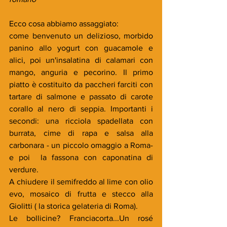
Ecco cosa abbiamo assaggiato:
come benvenuto un delizioso, morbido 
panino allo yogurt con guacamole e 
alici, poi un'insalatina di calamari con 
mango, anguria e pecorino. Il primo 
piatto è costituito da paccheri farciti con 
tartare di salmone e passato di carote 
corallo al nero di seppia. Importanti i 
secondi: una ricciola spadellata con 
burrata, cime di rapa e salsa alla 
carbonara - un piccolo omaggio a Roma- 
e poi  la fassona con caponatina di 
verdure.
A chiudere il semifreddo al lime con olio 
evo, mosaico di frutta e stecco alla 
Giolitti ( la storica gelateria di Roma).
Le bollicine? Franciacorta...Un rosé 