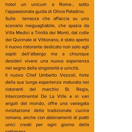
hotel un unicum a Roma-, sotto 
l'appassionata guida di Olivia Paladino.
Sulla  terrazza che affaccia su uno 
scenario ineguagliabile, che spazia da 
Villa Medici a Trinità dei Monti, dal colle 
del Quirinale al Vittoriano, è stato aperto 
il nuovo ristorante dedicato non solo agli 
ospiti dell’albergo ma a chiunque 
desideri vivere una nuova esperienza 
nel segno della singolarità e unicità.
Il nuovo Chef Umberto Vezzoli, forte 
della sua lunga esperienza maturata nei 
ristoranti del marchio St. Regis, 
Intercontinental De La Ville e in vari 
angoli del mondo, offre una variegata 
rivisitazione della tradizionale cucina 
romana, anche con abbinamenti di piatti 
unici creati per ogni giorno della 
settimana.