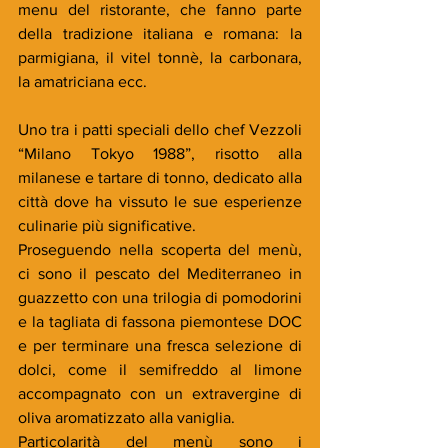
menu del ristorante, che fanno parte 
della tradizione italiana e romana: la 
parmigiana, il vitel tonnè, la carbonara, 
la amatriciana ecc.
Uno tra i patti speciali dello chef Vezzoli 
“Milano Tokyo 1988”, risotto alla 
milanese e tartare di tonno, dedicato alla 
città dove ha vissuto le sue esperienze 
culinarie più significative.
Proseguendo nella scoperta del menù, 
ci sono il pescato del Mediterraneo in 
guazzetto con una trilogia di pomodorini 
e la tagliata di fassona piemontese DOC 
e per terminare una fresca selezione di 
dolci, come il semifreddo al limone 
accompagnato con un extravergine di 
oliva aromatizzato alla vaniglia.
Particolarità del menù sono i 