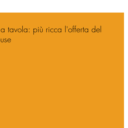
 tavola: più ricca l'offerta del
ouse