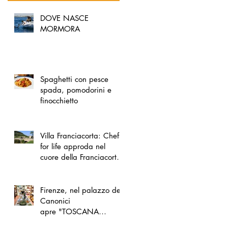
DOVE NASCE
MORMORA
Spaghetti con pesce
spada, pomodorini e
finocchietto
Villa Franciacorta: Chefs
for life approda nel
cuore della Franciacorta,
tra alta cucina, grandi
vini e solidarietà
Firenze, nel palazzo dei
Canonici
apre "TOSCANA
LOVERS", un nuovo