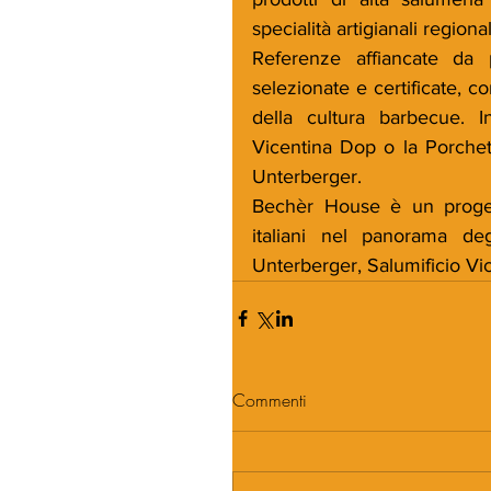
specialità artigianali regional
Referenze affiancate da p
selezionate e certificate, co
della cultura barbecue. I
Vicentina Dop o la Porchet
Unterberger.
Bechèr House è un proget
italiani nel panorama deg
Unterberger, Salumificio Vi
Commenti