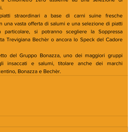
i.
iatti straordinari a base di carni suine fresche 
n una vasta offerta di salumi e una selezione di piatti 
n particolare, si potranno scegliere la Soppressa 
ta Trevigiana Bechèr o ancora lo Speck del Cadore 
to del Gruppo Bonazza, uno dei maggiori gruppi 
li insaccati e salumi, titolare anche dei marchi 
centino, Bonazza e Bechèr.