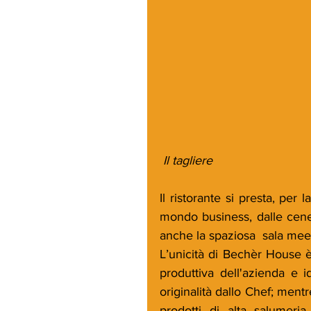
 Il tagliere
Il ristorante si presta, per
mondo business, dalle cene a
anche la spaziosa  sala meet
L’unicità di Bechèr House è
produttiva dell'azienda e ide
originalità dallo Chef; ment
prodotti di alta salumeri