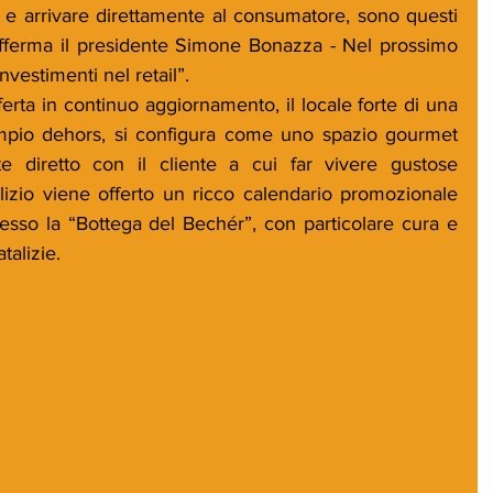
i e arrivare direttamente al consumatore, sono questi 
 afferma il presidente Simone Bonazza - Nel prossimo 
nvestimenti nel retail”.
rta in continuo aggiornamento, il locale forte di una 
ampio dehors, si configura come uno spazio gourmet 
e diretto con il cliente a cui far vivere gustose 
izio viene offerto un ricco calendario promozionale 
resso la “Bottega del Bechér”, con particolare cura e 
talizie.