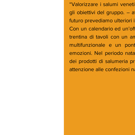
“Valorizzare i salumi venet
gli obiettivi del gruppo. –
futuro prevediamo ulteriori i
Con un calendario ed un’offe
trentina di tavoli con un 
multifunzionale e un pont
emozioni. Nel periodo natal
dei prodotti di salumeria p
attenzione alle confezioni na