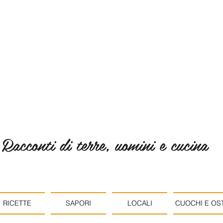
Racconti di terre, uomini e cucina
RICETTE
SAPORI
LOCALI
CUOCHI E OST