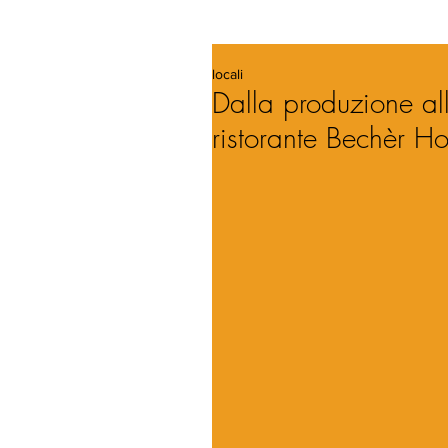
locali
Dalla produzione alla
ristorante Bechèr H