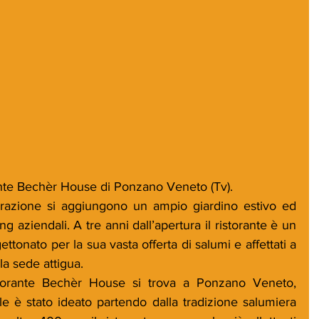
orante Bechèr House di Ponzano Veneto (Tv). 
torazione si aggiungono un ampio giardino estivo ed 
g aziendali. A tre anni dall’apertura il ristorante è un 
ettonato per la sua vasta offerta di salumi e affettati a 
la sede attigua.
storante Bechèr House si trova a Ponzano Veneto, 
le è stato ideato partendo dalla tradizione salumiera 