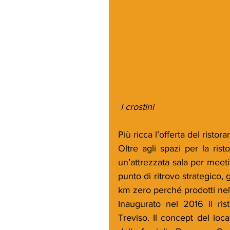
 I crostini
Più ricca l’offerta del rist
Oltre agli spazi per la ris
un’attrezzata sala per meetin
punto di ritrovo strategico, g
km zero perché prodotti nel
Inaugurato nel 2016 il ri
Treviso. Il concept del loca