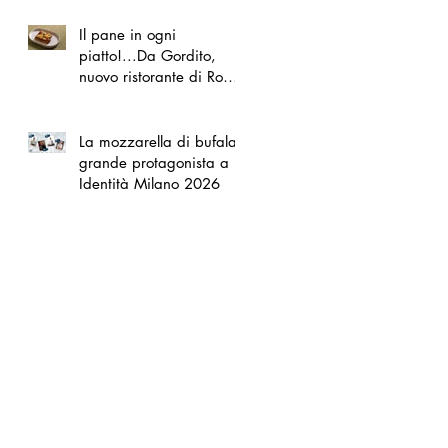
Il pane in ogni
piatto!...Da Gordito,
nuovo ristorante di Roma
Nord
La mozzarella di bufala
grande protagonista a
Identità Milano 2026