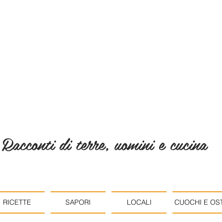
Racconti di terre, uomini e cucina
RICETTE
SAPORI
LOCALI
CUOCHI E OST