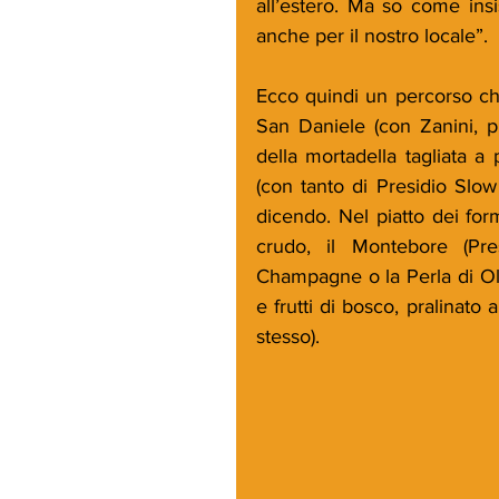
all’estero. Ma so come insi
anche per il nostro locale”.
Ecco quindi un percorso che 
San Daniele (con Zanini, pi
della mortadella tagliata a 
(con tanto di Presidio Slow F
dicendo. Nel piatto dei form
crudo, il Montebore (Pre
Champagne o la Perla di Ol S
e frutti di bosco, pralinato
stesso).