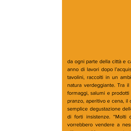
da ogni parte della città e 
anno di lavori dopo l’acqui
tavolini, raccolti in un am
natura verdeggiante. Tra i
formaggi, salumi e prodotti 
pranzo, aperitivo e cena, il
semplice degustazione delle
di forti insistenze. “Molt
vorrebbero vendere a nessu