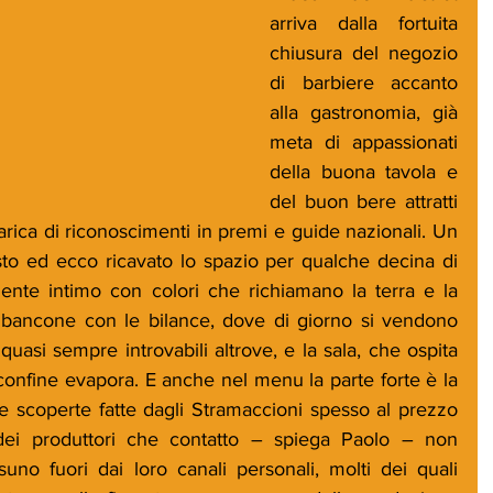
arriva dalla fortuita 
chiusura del negozio 
di barbiere accanto 
alla gastronomia, già 
meta di appassionati 
della buona tavola e 
del buon bere attratti 
carica di riconoscimenti in premi e guide nazionali. Un 
sto ed ecco ricavato lo spazio per qualche decina di 
biente intimo con colori che richiamano la terra e la 
l bancone con le bilance, dove di giorno si vendono 
quasi sempre introvabili altrove, e la sala, che ospita 
 confine evapora. E anche nel menu la parte forte è la 
 scoperte fatte dagli Stramaccioni spesso al prezzo 
i dei produttori che contatto – spiega Paolo – non 
no fuori dai loro canali personali, molti dei quali 