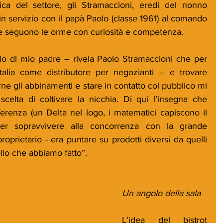
ica del settore, gli Stramaccioni, eredi del nonno 
 in servizio con il papà Paolo (classe 1961) al comando 
e ne seguono le orme con curiosità e competenza.
io di mio padre – rivela Paolo Stramaccioni che per 
talia come distributore per negozianti – e trovare 
ne gli abbinamenti e stare in contatto col pubblico mi 
scelta di coltivare la nicchia. Di qui l’insegna che 
ferenza (un Delta nel logo, i matematici capiscono il 
er sopravvivere alla concorrenza con la grande 
roprietario - era puntare su prodotti diversi da quelli 
llo che abbiamo fatto”.
Un angolo della sala
L’idea del bistrot 