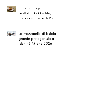
Il pane in ogni
piatto!...Da Gordito,
nuovo ristorante di Roma
Nord
La mozzarella di bufala
grande protagonista a
Identità Milano 2026