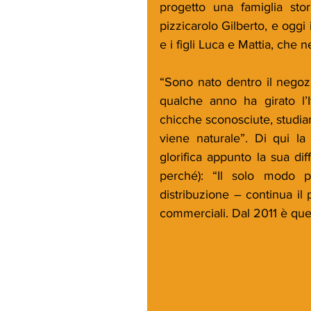
progetto una famiglia stor
pizzicarolo Gilberto, e oggi
e i figli Luca e Mattia, ch
“Sono nato dentro il negoz
qualche anno ha girato l’I
chicche sconosciute, studiar
viene naturale”. Di qui la 
glorifica appunto la sua dif
perché): “Il solo modo p
distribuzione – continua il p
commerciali. Dal 2011 è que