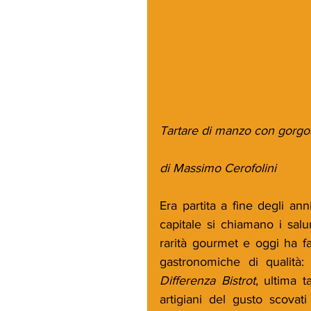
Tartare di manzo con gorgo
di Massimo Cerofolini
Era partita a fine degli a
capitale si chiamano i salum
rarità gourmet e oggi ha fa
gastronomiche di qualità
Differenza Bistrot
, ultima 
artigiani del gusto scovati