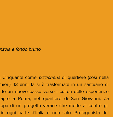
nzola e fondo bruno
nni Cinquanta come 
pizzicheria
 di quartiere (così nella 
ieri), 13 anni fa si è trasformata in un santuario di 
tto un nuovo passo verso i cultori delle esperienze 
: apre a Roma, nel quartiere di San Giovanni
, La 
tappa di un progetto verace che mette al centro gli 
 in ogni parte d’Italia e non solo. Protagonista del 