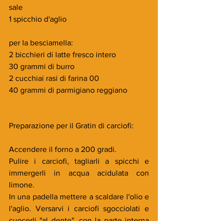
sale 
1 spicchio d'aglio
per la besciamella:
2 bicchieri di latte fresco intero
30 grammi di burro
2 cucchiai rasi di farina 00
40 grammi di parmigiano reggiano
Preparazione per il Gratin di carciofi:
Accendere il forno a 200 gradi.
Pulire i carciofi, tagliarli a spicchi e 
immergerli in acqua acidulata con 
limone.
In una padella mettere a scaldare l'olio e 
l'aglio. Versarvi i carciofi sgocciolati e 
cuocerli "al dente", con la parte interna 