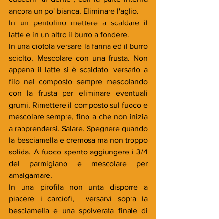
ancora un po' bianca. Eliminare l'aglio.
In un pentolino mettere a scaldare il 
latte e in un altro il burro a fondere.
In una ciotola versare la farina ed il burro 
sciolto. Mescolare con una frusta. Non 
appena il latte si è scaldato, versarlo a 
filo nel composto sempre mescolando 
con la frusta per eliminare eventuali 
grumi. Rimettere il composto sul fuoco e 
mescolare sempre, fino a che non inizia 
a rapprendersi. Salare. Spegnere quando 
la besciamella e cremosa ma non troppo 
solida. A fuoco spento aggiungere i 3/4 
del parmigiano e mescolare per 
amalgamare.
In una pirofila non unta disporre a 
piacere i carciofi,  versarvi sopra la 
besciamella e una spolverata finale di 