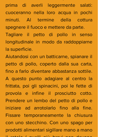
prima di averli leggermente salati: 
cuoceranno nella loro acqua in pochi 
minuti. Al termine della cottura 
spegnere il fuoco e mettere da parte.
Tagliare il petto di pollo in senso 
longitudinale in modo da raddoppiarne 
la superficie. 
Aiutandosi con un batticarne, spianare il 
petto di pollo, coperto dalla sua carta, 
fino a farlo diventare abbastanza sottile. 
A questo punto adagiare al centro la 
frittata, poi gli spinacini, poi le fette di 
provola e infine il prosciutto cotto. 
Prendere un lembo del petto di pollo e 
iniziare ad arrotolarlo fino alla fine. 
Fissare temporaneamente la chiusura 
con uno stecchino. Con uno spago per 
prodotti alimentari sigillare mano a mano 