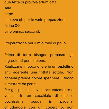
due fette di provola affumicata
sale
pepe
olio evo qb per le varie preparazioni
farina 00
vino bianco secco qb
Preparazione per Il mio rollé di pollo:
Prima di tutto bisogna preparare gli 
ingredienti per il ripieno.
Realizzare in poco olio e in un padellino 
anti aderente una frittata sottile. Non 
appena prende colore spegnere il fuoco 
e mettere da parte.
Per gli spinacini: lavarli accuratamente e 
versarli in un cucchiaio di olio e 
pochissima acqua in padella, 
chiudendola con un coperchio, non 