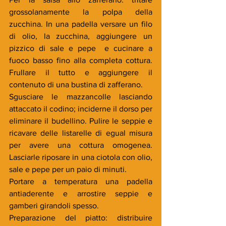
grossolanamente la polpa della 
zucchina. In una padella versare un filo 
di olio, la zucchina, aggiungere un 
pizzico di sale e pepe  e cucinare a 
fuoco basso fino alla completa cottura. 
Frullare il tutto e aggiungere il 
contenuto di una bustina di zafferano.
Sgusciare le mazzancolle lasciando 
attaccato il codino; inciderne il dorso per 
eliminare il budellino. Pulire le seppie e 
ricavare delle listarelle di egual misura 
per avere una cottura omogenea. 
Lasciarle riposare in una ciotola con olio, 
sale e pepe per un paio di minuti.
Portare a temperatura una padella 
antiaderente e arrostire seppie e 
gamberi girandoli spesso.
Preparazione del piatto: distribuire 