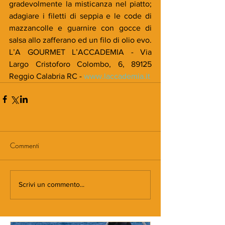
gradevolmente la misticanza nel piatto; 
adagiare i filetti di seppia e le code di 
mazzancolle e guarnire con gocce di 
salsa allo zafferano ed un filo di olio evo. 
L’A GOURMET L’ACCADEMIA - Via 
Largo Cristoforo Colombo, 6, 89125 
Reggio Calabria RC - 
www.laccademia.it
Commenti
Scrivi un commento...