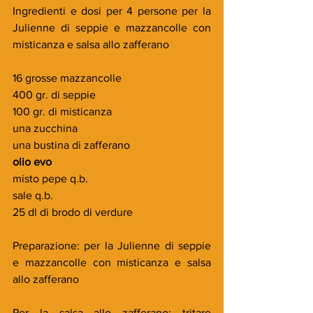
Ingredienti e dosi per 4 persone per la 
Julienne di seppie e mazzancolle con 
misticanza e salsa allo zafferano 
16 grosse mazzancolle
400 gr. di seppie
100 gr. di misticanza
una zucchina
una bustina di zafferano
olio evo
misto pepe q.b.
sale q.b.
25 dl di brodo di verdure
Preparazione: per la Julienne di seppie 
e mazzancolle con misticanza e salsa 
allo zafferano 
Per la salsa allo zafferano: tritare 