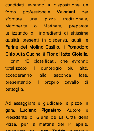
candidati avranno a disposizione un 
forno professionale 
Valoriani
 per 
sfornare una pizza tradizionale, 
Margherita o Marinara, preparata 
utilizzando gli ingredienti di altissima 
qualità presenti in dispensa, quali le 
Farine del Molino Casillo, 
il 
Pomodoro 
Cirio Alta Cucina
, il 
Fior di latte Gioiella. 
I primi 10 classificati, che avranno 
totalizzato il punteggio più alto, 
accederanno alla seconda fase, 
presentando il proprio cavallo di 
battaglia. 
Ad assaggiare e giudicare le pizze in 
gara, 
Luciano Pignataro
, Autore e 
Presidente di Giuria de La Città della 
Pizza, per la mattina del 14 aprile, 