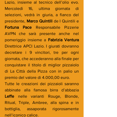
Lazio, insieme al tecnico dell’olio evo. 
Mercoledì 16, ultima giornata di 
selezioni, vedrà in giuria, a fianco del 
presidente, 
Marco Quintili
 de I Quintili e 
Fortuna Pace
 Responsabile Pizzerie 
AVPN che sarà presente anche nel 
pomeriggio insieme a 
Fabrizia Ventura
Direttrice APCI Lazio. I giurati dovranno 
decretare i 9 vincitori, tre per ogni 
giornata, che accederanno alla finale per 
conquistare il titolo di miglior pizzaiolo 
di La Città della Pizza con in palio un 
premio del valore di 4.000,00 euro. 
Tutte le creazioni dei pizzaioli saranno 
abbinate alla famosa birra d’abbazia 
Leffe
 nelle varianti
Rouge, Blonde, 
Ritual, Triple, Ambree, alla spina e in 
bottiglia, assaporata rigorosamente 
nell’iconico calice.