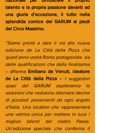
nazionale per dimostrare il proprio 
talento e la propria passione davanti ad 
una giuria d’eccezione, il tutto nella 
splendida cornice del GARUM ai piedi 
del Circo Massimo.
“Siamo pronti a dare il via alla nuova 
edizione de La Città della Pizza che 
quest’anno vedrà Roma protagonista  sia 
delle qualificazioni che della finalissima 
– afferma 
Emiliano de Venuti, ideatore 
de La Città della Pizza
 – 
I suggestivi 
spazi del GARUM ospiteranno le 
selezioni che vedranno alternarsi decine 
di pizzaioli provenienti da ogni angolo 
d’Italia. Una location che rappresenterà 
una vetrina unica per mettere in luce i 
migliori talenti del nostro Paese. 
Un’edizione speciale che conferma il 