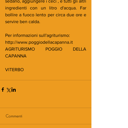
sedano, aggiungere i ceci , e tutti gli altri 
ingredienti con un litro d'acqua. Far 
bollire a fuoco lento per circa due ore e 
servire ben calda.
Per informazioni sull'agriturismo:
http://www.poggiodellacapanna.it
AGRITURISMO POGGIO DELLA 
CAPANNA
VITERBO
Commenti