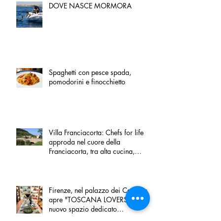
DOVE NASCE MORMORA
Spaghetti con pesce spada,
pomodorini e finocchietto
Villa Franciacorta: Chefs for life
approda nel cuore della
Franciacorta, tra alta cucina,
grandi vini e solidarietà
Firenze, nel palazzo dei Canonici
apre "TOSCANA LOVERS", un
nuovo spazio dedicato
all'artigianato toscano