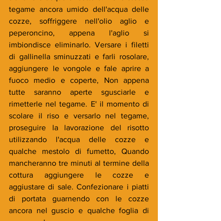
tegame ancora umido dell'acqua delle 
cozze, soffriggere nell'olio aglio e 
peperoncino, appena l'aglio si 
imbiondisce eliminarlo. Versare i filetti 
di gallinella sminuzzati e farli rosolare, 
aggiungere le vongole e fale aprire a 
fuoco medio e coperte, Non appena 
tutte saranno aperte sgusciarle e 
rimetterle nel tegame. E' il momento di 
scolare il riso e versarlo nel tegame, 
proseguire la lavorazione del risotto 
utilizzando l'acqua delle cozze e 
qualche mestolo di fumetto, Quando 
mancheranno tre minuti al termine della 
cottura aggiungere le cozze e 
aggiustare di sale. Confezionare i piatti 
di portata guarnendo con le cozze 
ancora nel guscio e qualche foglia di 