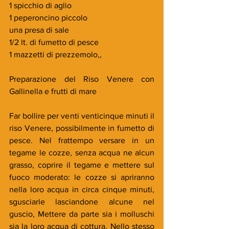
1 spicchio di aglio
1 peperoncino piccolo
una presa di sale
1/2 lt. di fumetto di pesce
1 mazzetti di prezzemolo,,
Preparazione del Riso Venere con 
Gallinella e frutti di mare
Far bollire per venti venticinque minuti il 
riso Venere, possibilmente in fumetto di 
pesce. Nel frattempo versare in un 
tegame le cozze, senza acqua ne alcun 
grasso, coprire il tegame e mettere sul 
fuoco moderato: le cozze si apriranno 
nella loro acqua in circa cinque minuti, 
sgusciarle lasciandone alcune nel 
guscio, Mettere da parte sia i molluschi 
sia la loro acqua di cottura. Nello stesso 