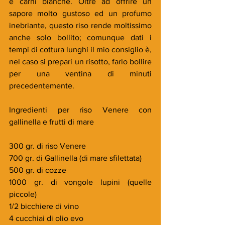
e carni bianche. Oltre ad offrire un 
sapore molto gustoso ed un profumo 
inebriante, questo riso rende moltissimo 
anche solo bollito; comunque dati i 
tempi di cottura lunghi il mio consiglio è, 
nel caso si prepari un risotto, farlo bollire 
per una ventina di minuti 
precedentemente.
Ingredienti per riso Venere con 
gallinella e frutti di mare
300 gr. di riso Venere
700 gr. di Gallinella (di mare sfilettata)
500 gr. di cozze
1000 gr. di vongole lupini (quelle 
piccole)
1/2 bicchiere di vino
4 cucchiai di olio evo