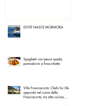
DOVE NASCE MORMORA
Spaghetti con pesce spada,
pomodorini e finocchietto
Villa Franciacorta: Chefs for life
approda nel cuore della
Franciacorta, tra alta cucina,
grandi vini e solidarietà