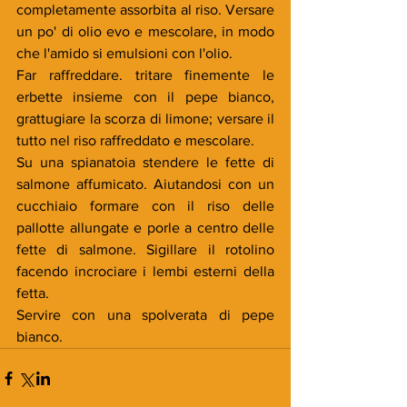
completamente assorbita al riso. Versare 
un po' di olio evo e mescolare, in modo 
che l'amido si emulsioni con l'olio.
Far raffreddare. tritare finemente le 
erbette insieme con il pepe bianco, 
grattugiare la scorza di limone; versare il 
tutto nel riso raffreddato e mescolare.
Su una spianatoia stendere le fette di 
salmone affumicato. Aiutandosi con un 
cucchiaio formare con il riso delle 
pallotte allungate e porle a centro delle 
fette di salmone. Sigillare il rotolino 
facendo incrociare i lembi esterni della 
fetta.
Servire con una spolverata di pepe 
bianco.