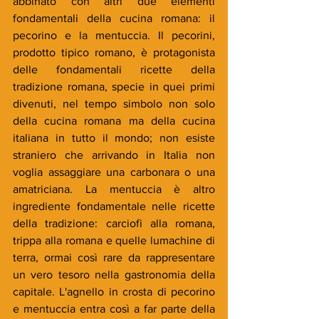
abbinato con altri due elementi 
fondamentali della cucina romana: il 
pecorino e la mentuccia. Il pecorini, 
prodotto tipico romano, è protagonista 
delle fondamentali ricette della 
tradizione romana, specie in quei primi 
divenuti, nel tempo simbolo non solo 
della cucina romana ma della cucina 
italiana in tutto il mondo; non esiste 
straniero che arrivando in Italia non 
voglia assaggiare una carbonara o una 
amatriciana. La mentuccia è altro 
ingrediente fondamentale nelle ricette 
della tradizione: carciofi alla romana, 
trippa alla romana e quelle lumachine di 
terra, ormai così rare da rappresentare 
un vero tesoro nella gastronomia della 
capitale. L'agnello in crosta di pecorino 
e mentuccia entra così a far parte della 