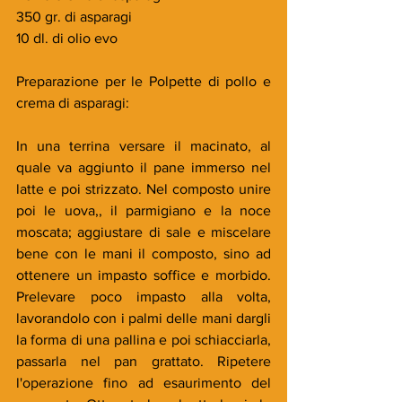
350 gr. di asparagi
10 dl. di olio evo
Preparazione per le Polpette di pollo e 
crema di asparagi:
In una terrina versare il macinato, al 
quale va aggiunto il pane immerso nel 
latte e poi strizzato. Nel composto unire 
poi le uova,, il parmigiano e la noce 
moscata; aggiustare di sale e miscelare 
bene con le mani il composto, sino ad 
ottenere un impasto soffice e morbido. 
Prelevare poco impasto alla volta, 
lavorandolo con i palmi delle mani dargli 
la forma di una pallina e poi schiacciarla, 
passarla nel pan grattato. Ripetere 
l'operazione fino ad esaurimento del 