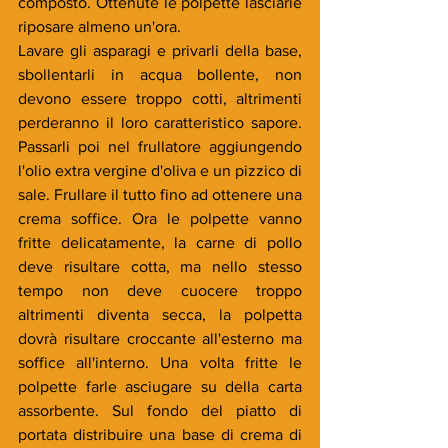
composto. Ottenute le polpette lasciarle 
riposare almeno un'ora.
Lavare gli asparagi e privarli della base, 
sbollentarli in acqua bollente, non 
devono essere troppo cotti, altrimenti 
perderanno il loro caratteristico sapore. 
Passarli poi nel frullatore aggiungendo 
l'olio extra vergine d'oliva e un pizzico di 
sale. Frullare il tutto fino ad ottenere una 
crema soffice. Ora le polpette vanno 
fritte delicatamente, la carne di pollo 
deve risultare cotta, ma nello stesso 
tempo non deve cuocere troppo 
altrimenti diventa secca, la polpetta 
dovrà risultare croccante all'esterno ma 
soffice all'interno. Una volta fritte le 
polpette farle asciugare su della carta 
assorbente. Sul fondo del piatto di 
portata distribuire una base di crema di 