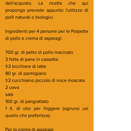
dell'acquisto. La ricetta che qui 
propongo prevede appunto l'utilizzo di 
polli naturali o biologici.
Ingredienti per 4 persone per le Polpette 
di pollo e crema di asparagi:
700 gr. di petto di pollo macinato
3 fette di pane in cassetta
1/2 bicchiere di latte
80 gr. di parmigiano
1/2 cucchiaino piccolo di noce moscata
2 uova
sale
100 gr. di pangrattato
1 lt. di olio per friggere (ognuno usi 
quello che preferisce).
Per la crema di asparagi 