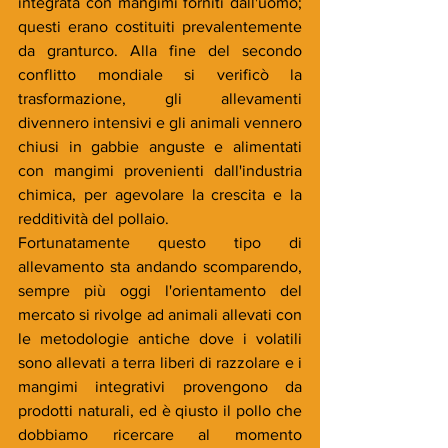
integrata con mangimi forniti dall'uomo; 
questi erano costituiti prevalentemente 
da granturco. Alla fine del secondo 
conflitto mondiale si verificò la 
trasformazione, gli allevamenti 
divennero intensivi e gli animali vennero 
chiusi in gabbie anguste e alimentati 
con mangimi provenienti dall'industria 
chimica, per agevolare la crescita e la 
redditività del pollaio. 
Fortunatamente questo tipo di 
allevamento sta andando scomparendo, 
sempre più oggi l'orientamento del 
mercato si rivolge ad animali allevati con 
le metodologie antiche dove i volatili 
sono allevati a terra liberi di razzolare e i 
mangimi integrativi provengono da 
prodotti naturali, ed è qiusto il pollo che 
dobbiamo ricercare al momento 