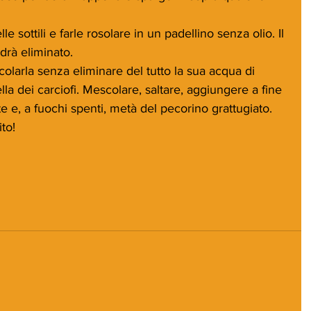
lle sottili e farle rosolare in un padellino senza olio. Il 
drà eliminato.
colarla senza eliminare del tutto la sua acqua di 
lla dei carciofi. Mescolare, saltare, aggiungere a fine 
e e, a fuochi spenti, metà del pecorino grattugiato. 
to!