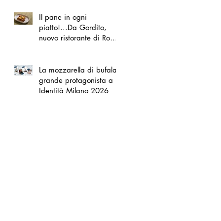
Il pane in ogni
piatto!...Da Gordito,
nuovo ristorante di Roma
Nord
La mozzarella di bufala
grande protagonista a
Identità Milano 2026