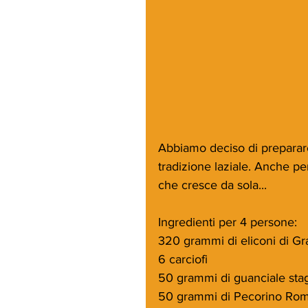
Abbiamo deciso di preparare q
tradizione laziale. Anche p
che cresce da sola...
Ingredienti per 4 persone:
320 grammi di eliconi di G
6 carciofi
50 grammi di guanciale sta
50 grammi di Pecorino Ro