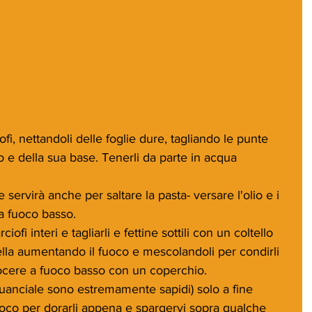
ofi, nettandoli delle foglie dure, tagliando le punte 
 e della sua base. Tenerli da parte in acqua 
 servirà anche per saltare la pasta- versare l'olio e i 
 a fuoco basso.
ofi interi e tagliarli e fettine sottili con un coltello 
della aumentando il fuoco e mescolandoli per condirli 
cuocere a fuoco basso con un coperchio.
guanciale sono estremamente sapidi) solo a fine 
fuoco per dorarli appena e spargervi sopra qualche 