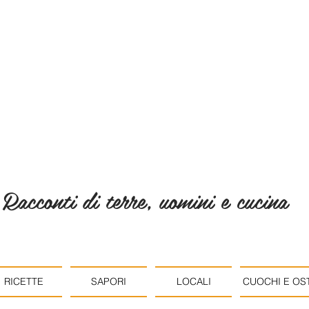
Racconti di terre, uomini e cucina
RICETTE
SAPORI
LOCALI
CUOCHI E OST