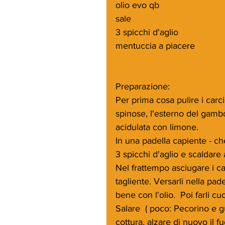
olio evo qb
sale
3 spicchi d'aglio
mentuccia a piacere
Preparazione:
Per prima cosa pulire i carci
spinose, l'esterno del gambo
acidulata con limone.
In una padella capiente - che
3 spicchi d'aglio e scaldare
Nel frattempo asciugare i carci
tagliente. Versarli nella pa
bene con l'olio.  Poi farli 
Salare  ( poco: Pecorino e 
cottura, alzare di nuovo il 