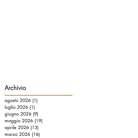
Archivio
agosto 2026
(1)
1 post
luglio 2026
(1)
1 post
giugno 2026
(9)
9 post
maggio 2026
(19)
19 post
aprile 2026
(13)
13 post
marzo 2026
(16)
16 post