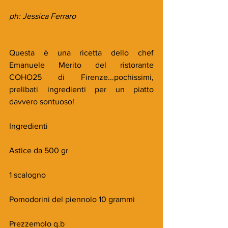
ph: Jessica Ferraro
Questa è una ricetta dello chef 
Emanuele Merito del ristorante  
COHO25 di Firenze...pochissimi, 
prelibati ingredienti per un piatto 
davvero sontuoso!
Ingredienti
Astice da 500 gr
1 scalogno
Pomodorini del piennolo 10 grammi
Prezzemolo q.b