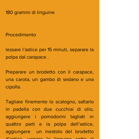
180 grammi di linguine
Procedimento 
lessare l’astice per 15 minuti, separare la 
polpa dal carapace .
Preparare un brodetto con il carapace, 
una carota, un gambo di sedano e una 
cipolla.  
Tagliare finemente lo scalogno, saltarlo 
in padella con due cucchiai di olio, 
aggiungere i pomodorini tagliati in 
quattro parti e la polpa dell’astice, 
aggiungere  un mestolo del brodetto 
d’astice, versare le linguine cotte al 