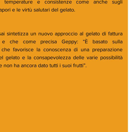
di temperature e consistenze come anche sugli 
ori e le virtù salutari del gelato. 
ai sintetizza un nuovo approccio al gelato di fattura 
le e che come precisa Geppy: “È basato sulla 
ò che favorisce la conoscenza di una preparazione 
 gelato e la consapevolezza delle varie possibilità 
 non ha ancora dato tutti i suoi frutti”.