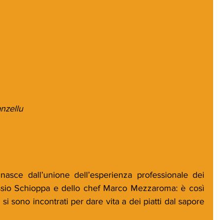
anzellu
asce dall’unione dell’esperienza professionale dei 
essio Schioppa e dello chef Marco Mezzaroma: è così 
i sono incontrati per dare vita a dei piatti dal sapore 