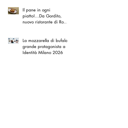
Il pane in ogni
piatto!...Da Gordito,
nuovo ristorante di Roma
Nord
La mozzarella di bufala
grande protagonista a
Identità Milano 2026