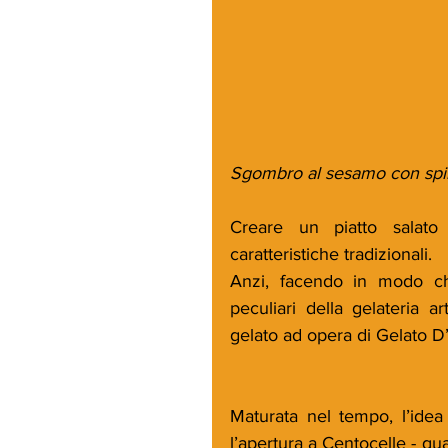
Sgombro al sesamo con spin
Creare un piatto salato 
caratteristiche tradizionali.
Anzi, facendo in modo che
peculiari della gelateria a
gelato ad opera di Gelato D
Maturata nel tempo, l’idea
l’apertura a Centocelle - qua