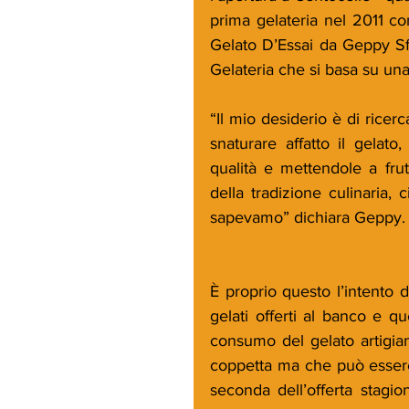
prima gelateria nel 2011 co
Gelato D’Essai da Geppy Sf
Gelateria che si basa su un
“Il mio desiderio è di ricer
snaturare affatto il gelato
qualità e mettendole a frut
della tradizione culinaria,
sapevamo” dichiara Geppy.
È proprio questo l’intento d
gelati offerti al banco e qu
consumo del gelato artigia
coppetta ma che può esser
seconda dell’offerta stagio