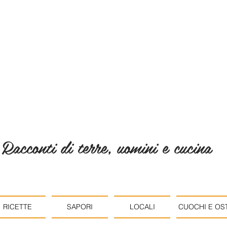
Racconti di terre, uomini e cucina
RICETTE
SAPORI
LOCALI
CUOCHI E OST