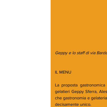
Geppy e lo staff di via Bard
IL MENU 
La proposta gastronomica n
gelatieri Geppy Sferra, Al
che gastronomia e gelateria s
decisamente unico.