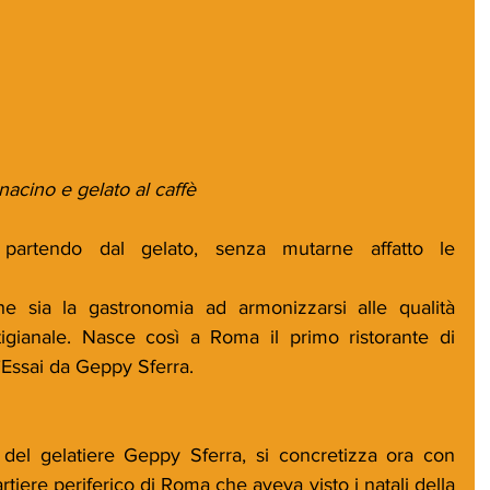
acino e gelato al caffè
partendo dal gelato, senza mutarne affatto le 
 sia la gastronomia ad armonizzarsi alle qualità 
rtigianale. Nasce così a Roma il primo ristorante di 
’Essai da Geppy Sferra.
 del gelatiere Geppy Sferra, si concretizza ora con 
rtiere periferico di Roma che aveva visto i natali della 