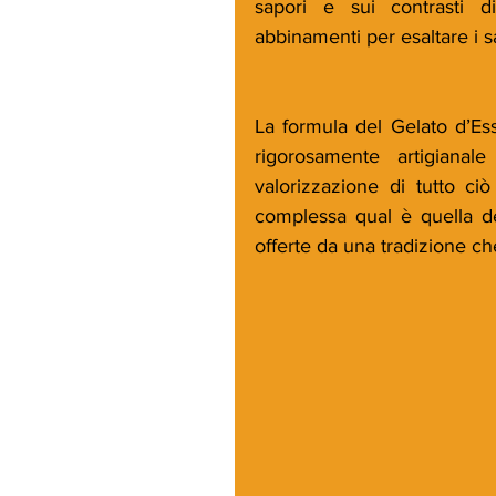
sapori e sui contrasti 
abbinamenti per esaltare i sap
La formula del Gelato d’Ess
rigorosamente artigiana
valorizzazione di tutto ci
complessa qual è quella del
offerte da una tradizione che