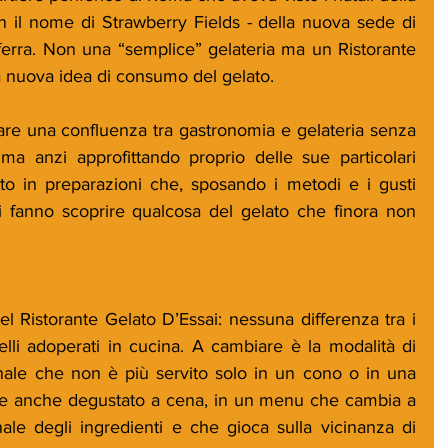
n il nome di Strawberry Fields - della nuova sede di 
erra. Non una “semplice” gelateria ma un Ristorante 
a nuova idea di consumo del gelato. 
care una confluenza tra gastronomia e gelateria senza 
, ma anzi approfittando proprio delle sue particolari 
to in preparazioni che, sposando i metodi e i gusti 
 ci fanno scoprire qualcosa del gelato che finora non 
el Ristorante Gelato D’Essai: nessuna differenza tra i 
elli adoperati in cucina. A cambiare è la modalità di 
nale che non è più servito solo in un cono o in una 
e anche degustato a cena, in un menu che cambia a 
nale degli ingredienti e che gioca sulla vicinanza di 