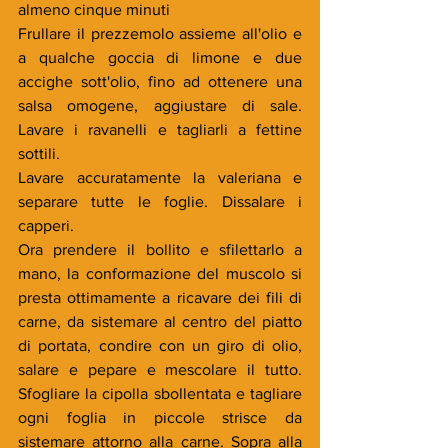
almeno cinque minuti
Frullare il prezzemolo assieme all'olio e 
a qualche goccia di limone e due 
accighe sott'olio, fino ad ottenere una 
salsa omogene, aggiustare di sale. 
Lavare i ravanelli e tagliarli a fettine 
sottili.
Lavare accuratamente la valeriana e 
separare tutte le foglie. Dissalare i 
capperi.
Ora prendere il bollito e sfilettarlo a 
mano, la conformazione del muscolo si 
presta ottimamente a ricavare dei fili di 
carne, da sistemare al centro del piatto 
di portata, condire con un giro di olio, 
salare e pepare e mescolare il tutto. 
Sfogliare la cipolla sbollentata e tagliare 
ogni foglia in piccole strisce da 
sistemare attorno alla carne. Sopra alla 