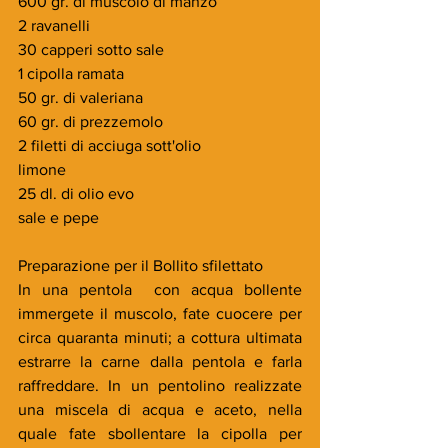
600 gr. di muscolo di manzo
2 ravanelli
30 capperi sotto sale
1 cipolla ramata
50 gr. di valeriana
60 gr. di prezzemolo
2 filetti di acciuga sott'olio
limone
25 dl. di olio evo
sale e pepe
Preparazione per il Bollito sfilettato
In una pentola  con acqua bollente 
immergete il muscolo, fate cuocere per 
circa quaranta minuti; a cottura ultimata 
estrarre la carne dalla pentola e farla 
raffreddare. In un pentolino realizzate 
una miscela di acqua e aceto, nella 
quale fate sbollentare la cipolla per 