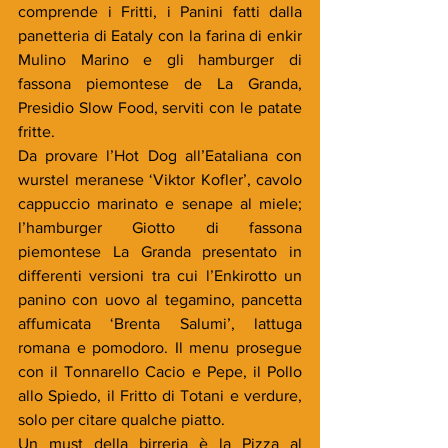
comprende i Fritti, i Panini fatti dalla 
panetteria di Eataly con la farina di enkir 
Mulino Marino e gli hamburger di 
fassona piemontese de La Granda, 
Presidio Slow Food, serviti con le patate 
fritte.
Da provare l’Hot Dog all’Eataliana con 
wurstel meranese ‘Viktor Kofler’, cavolo 
cappuccio marinato e senape al miele; 
l’hamburger Giotto di fassona 
piemontese La Granda presentato in 
differenti versioni tra cui l’Enkirotto un 
panino con uovo al tegamino, pancetta 
affumicata ‘Brenta Salumi’, lattuga 
romana e pomodoro. Il menu prosegue 
con il Tonnarello Cacio e Pepe, il Pollo 
allo Spiedo, il Fritto di Totani e verdure, 
solo per citare qualche piatto.
Un must della birreria è la Pizza al 