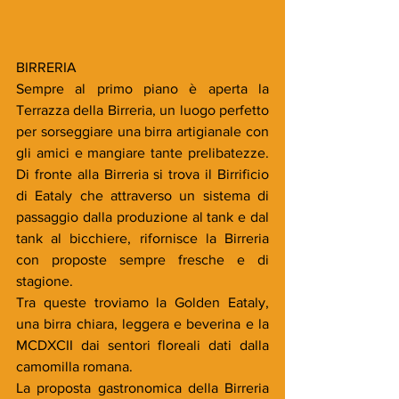
BIRRERIA
Sempre al primo piano è aperta la 
Terrazza della Birreria, un luogo perfetto 
per sorseggiare una birra artigianale con 
gli amici e mangiare tante prelibatezze. 
Di fronte alla Birreria si trova il Birrificio 
di Eataly che attraverso un sistema di 
passaggio dalla produzione al tank e dal 
tank al bicchiere, rifornisce la Birreria 
con proposte sempre fresche e di 
stagione.
Tra queste troviamo la Golden Eataly, 
una birra chiara, leggera e beverina e la 
MCDXCII dai sentori floreali dati dalla 
camomilla romana.
La proposta gastronomica della Birreria 