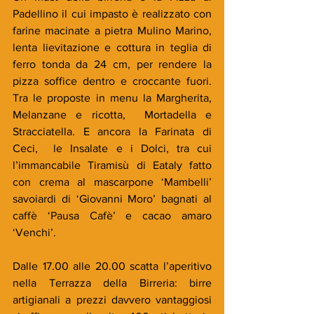
Padellino il cui impasto è realizzato con 
farine macinate a pietra Mulino Marino, 
lenta lievitazione e cottura in teglia di 
ferro tonda da 24 cm, per rendere la 
pizza soffice dentro e croccante fuori.  
Tra le proposte in menu la Margherita, 
Melanzane e ricotta,  Mortadella e 
Stracciatella. E ancora la Farinata di 
Ceci,  le Insalate e i Dolci, tra cui 
l’immancabile Tiramisù di Eataly fatto 
con crema al mascarpone ‘Mambelli’ 
savoiardi di ‘Giovanni Moro’ bagnati al 
caffè ‘Pausa Cafè’ e cacao amaro 
‘Venchi’.
Dalle 17.00 alle 20.00 scatta l’aperitivo 
nella Terrazza della Birreria: birre 
artigianali a prezzi davvero vantaggiosi 