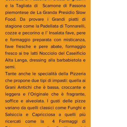
e la Tagliata di  Scamone di Fassona 
piemontese de La Granda Presidio Slow 
Food. Da provare i Grandi piatti di 
stagione come la Padellata di Tonnarelli, 
cozze e pecorino e l’ Insalata fave, pere 
e formaggio preparata con misticanza, 
fave fresche e pere abate, formaggio 
fresco ai tre latti Nocciolo del Caseificio 
Alta Langa, dressing alla barbabietola e 
semi.
Tante anche le specialità della Pizzeria 
che propone due tipi di impasti: quella ai 
Grani Antichi che è bassa, croccante e 
leggera e l’Originale che è fragrante, 
soffice e alveolata. I gusti delle pizze 
variano da quelli classici come Funghi e 
Salsiccia e Capricciosa a quelli più 
ricercati come la  4 Formaggi di 