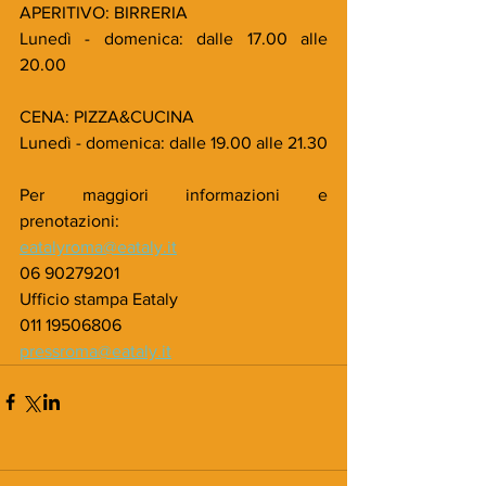
APERITIVO: BIRRERIA
Lunedì - domenica: dalle 17.00 alle 
20.00
CENA: PIZZA&CUCINA
Lunedì - domenica: dalle 19.00 alle 21.30
Per maggiori informazioni e 
prenotazioni:
eatalyroma@eataly.it
06 90279201
Ufficio stampa Eataly
011 19506806
pressroma@eataly.it