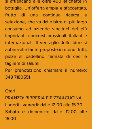
si affiancano alle oltre 400 etichette in 
bottiglia. Un’offerta ampia e sfaccettata, 
frutto di una continua ricerca e 
selezione, che va dalle birre di più largo 
consumo ad aziende vincitrici dei più 
importanti concorsi brassicoli italiani e 
internazionali. Il ventaglio delle birre si 
abbina alle tante proposte in menu: fritti, 
pizze al padellino, farinata di ceci e 
tagliere di salumi.
Per prenotazioni: chiamare il numero: 
348 7180551
Orari
PRANZO: BIRRERIA E PIZZA&CUCINA
Lunedì - venerdì: dalle 12.00 alle 15.30
Sabato e domenica: dalle 12.00 alle 
16.00