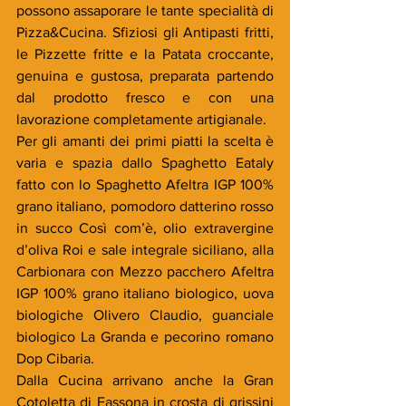
possono assaporare le tante specialità di 
Pizza&Cucina. Sfiziosi gli Antipasti fritti, 
le Pizzette fritte e la Patata croccante, 
genuina e gustosa, preparata partendo 
dal prodotto fresco e con una 
lavorazione completamente artigianale. 
Per gli amanti dei primi piatti la scelta è 
varia e spazia dallo Spaghetto Eataly 
fatto con lo Spaghetto Afeltra IGP 100% 
grano italiano, pomodoro datterino rosso 
in succo Così com’è, olio extravergine 
d’oliva Roi e sale integrale siciliano, alla 
Carbionara con Mezzo pacchero Afeltra 
IGP 100% grano italiano biologico, uova 
biologiche Olivero Claudio, guanciale 
biologico La Granda e pecorino romano 
Dop Cibaria.
Dalla Cucina arrivano anche la Gran 
Cotoletta di Fassona in crosta di grissini 