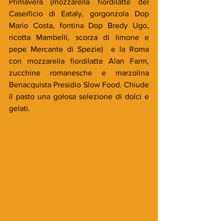
Primavera (mozzarella fiordilatte del 
Caseificio di Eataly, gorgonzola Dop 
Mario Costa, fontina Dop Bredy Ugo, 
ricotta Mambelli, scorza di limone e 
pepe Mercante di Spezie)  e la Roma 
con mozzarella fiordilatte Alan Farm, 
zucchine romanesche e marzolina 
Benacquista Presidio Slow Food. Chiude 
il pasto una golosa selezione di dolci e 
gelati.