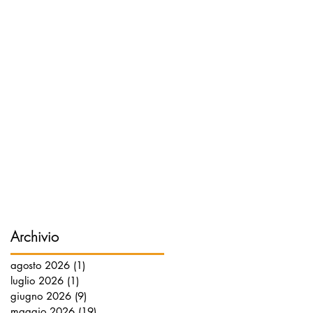
Archivio
agosto 2026
(1)
1 post
luglio 2026
(1)
1 post
giugno 2026
(9)
9 post
maggio 2026
(19)
19 post