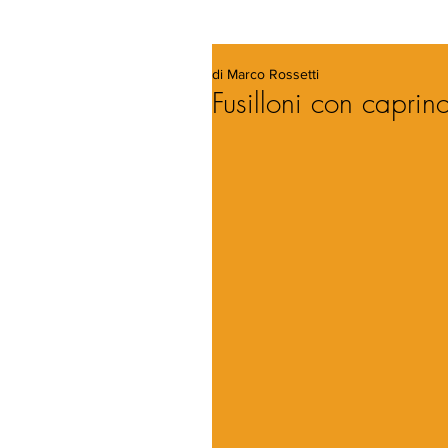
di Marco Rossetti
Fusilloni con caprin