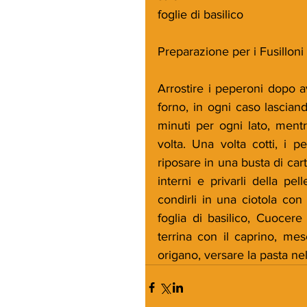
foglie di basilico
Preparazione per i Fusilloni
Arrostire i peperoni dopo ave
forno, in ogni caso lasciando
minuti per ogni lato, mentr
volta. Una volta cotti, i p
riposare in una busta di car
interni e privarli della pell
condirli in una ciotola con
foglia di basilico, Cuocere
terrina con il caprino, me
origano, versare la pasta nel