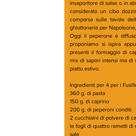
insaporitore di salse o in a
considerato un cibo dozzin
comparsa sulle tavole dell
ghiottoneria per Napoleone, 
Oggi il peperone è diffuso 
proponiamo si ispira appu
presenti il formaggio di cap
mix di sapori intensi ma di 
piatto estivo.
Ingredienti per 4 per i Fusil
360 g. di pasta
150 g. di caprino
200 g. di peperoni conditi
2 cucchiaini di polvere di c
le fogli di quattro rametti di
sale