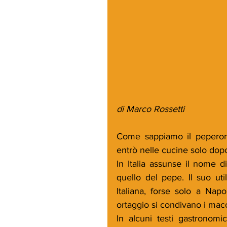
di Marco Rossetti
Come sappiamo il peperone 
entrò nelle cucine solo dop
In Italia assunse il nome 
quello del pepe. Il suo uti
Italiana, forse solo a Napo
ortaggio si condivano i mac
In alcuni testi gastronomi