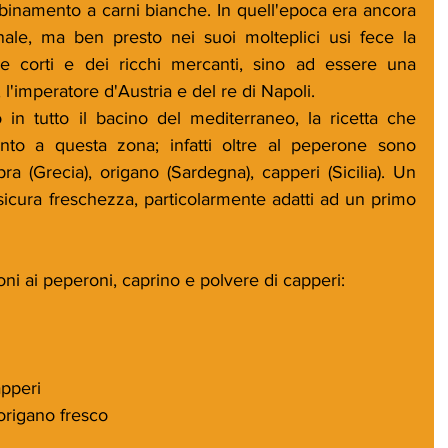
bbinamento a carni bianche. In quell'epoca era ancora 
ale, ma ben presto nei suoi molteplici usi fece la 
e corti e dei ricchi mercanti, sino ad essere una 
l'imperatore d'Austria e del re di Napoli. 
in tutto il bacino del mediterraneo, la ricetta che 
nto a questa zona; infatti oltre al peperone sono 
ra (Grecia), origano (Sardegna), capperi (Sicilia). Un 
sicura freschezza, particolarmente adatti ad un primo 
loni ai peperoni, caprino e polvere di capperi:
apperi
 origano fresco