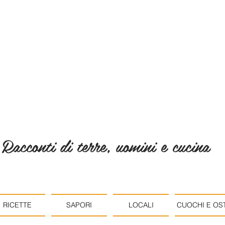
Racconti di terre, uomini e cucina
RICETTE
SAPORI
LOCALI
CUOCHI E OST