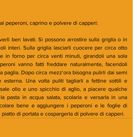
 ai peperoni, caprino e polvere di capperi:
rli ben lavati. Si possono arrostire sulla griglia o in 
li interi. Sulla griglia lasciarli cuocere per circa otto 
e in forno per circa venti minuti, girandoli una sola 
eperoni vanno fatti freddare naturalmente, facendoli 
ta paglia. Dopo circa mezz'ora bisogna pulirli dai semi 
e esterna. Una volta puliti tagliarli a fettine sottili e 
 sale olio e uno spicchio di aglio, a piacere qualche 
 la pasta in acqua salata, scolarla e versarla in una 
scolare bene e aggiungere i peperoni e le foglie di 
 piatto di portata e cospargerla di polvere di capperi.