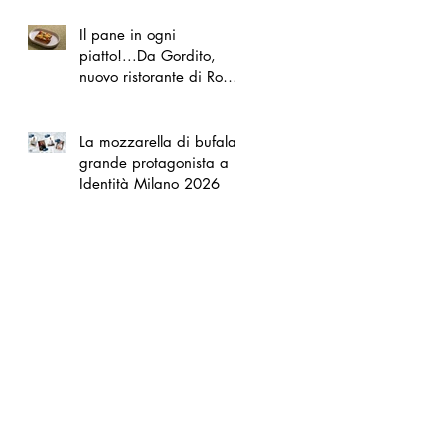
Il pane in ogni
piatto!...Da Gordito,
nuovo ristorante di Roma
Nord
La mozzarella di bufala
grande protagonista a
Identità Milano 2026