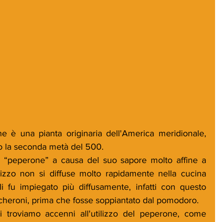
è una pianta originaria dell'America meridionale, 
o la seconda metà del 500.
di “peperone” a causa del suo sapore molto affine a 
lizzo non si diffuse molto rapidamente nella cucina 
li fu impiegato più diffusamente, infatti con questo 
cheroni, prima che fosse soppiantato dal pomodoro.
ci troviamo accenni all'utilizzo del peperone, come 