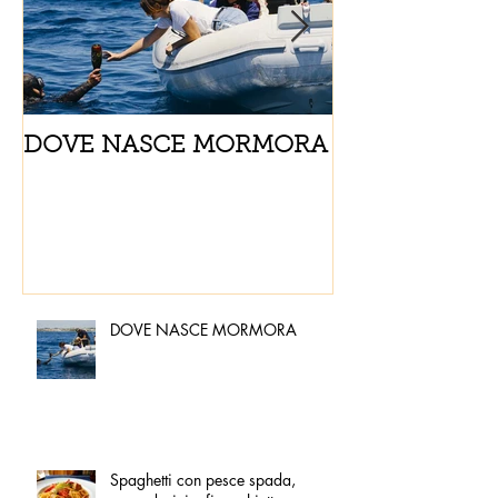
DOVE NASCE MORMORA
Spaghetti con
pomodorini e 
DOVE NASCE MORMORA
Spaghetti con pesce spada,