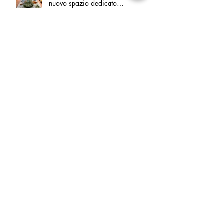
nuovo spazio dedicato
all'artigianato toscano
Tortino sottile di patate, fiordilatte e
speck
Peperoncino di Calabria IGP e
Zampina di Sammichele di Bari
IGP ufficialmente registrate in UE
Tenuta San Giaime presenta“Sotto
sale”