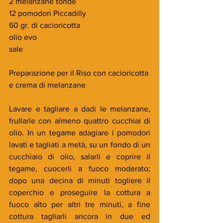
2 melanzane tonde
12 pomodori Piccadilly
60 gr. di cacioricotta
olio evo
sale
Preparazione per il Riso con cacioricotta 
e crema di melanzane
Lavare e tagliare a dadi le melanzane, 
frullarle con almeno quattro cucchiai di 
olio. In un tegame adagiare i pomodori 
lavati e tagliati a metà, su un fondo di un 
cucchiaio di olio, salarli e coprire il 
tegame, cuocerli a fuoco moderato; 
dopo una decina di minuti togliere il 
coperchio e proseguire la cottura a 
fuoco alto per altri tre minuti, a fine 
cottura tagliarli ancora in due ed 