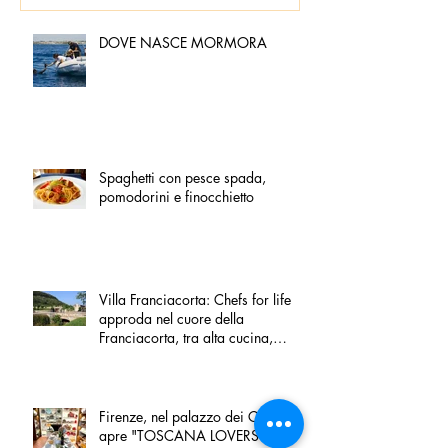
DOVE NASCE MORMORA
Spaghetti con pesce spada,
pomodorini e finocchietto
Villa Franciacorta: Chefs for life
approda nel cuore della
Franciacorta, tra alta cucina,
grandi vini e solidarietà
Firenze, nel palazzo dei Canonici
apre "TOSCANA LOVERS", un