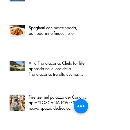
Spaghetti con pesce spada,
pomodorini e finocchietto
Villa Franciacorta: Chefs for life
approda nel cuore della
Franciacorta, tra alta cucina,
grandi vini e solidarietà
Firenze, nel palazzo dei Canonici
apre "TOSCANA LOVERS", un
nuovo spazio dedicato
all'artigianato toscano