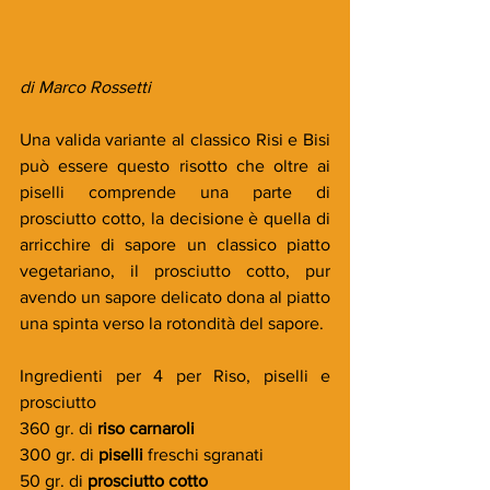
di Marco Rossetti
Una valida variante al classico Risi e Bisi 
può essere questo risotto che oltre ai 
piselli comprende una parte di 
prosciutto cotto, la decisione è quella di 
arricchire di sapore un classico piatto 
vegetariano, il prosciutto cotto, pur 
avendo un sapore delicato dona al piatto 
una spinta verso la rotondità del sapore.
Ingredienti per 4 per Riso, piselli e 
prosciutto
360 gr. di 
riso carnaroli
300 gr. di 
piselli 
freschi sgranati
50 gr. di 
prosciutto cotto