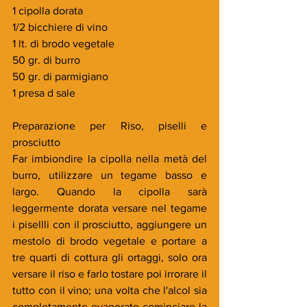
1 cipolla dorata
1/2 bicchiere di vino
1 lt. di brodo vegetale
50 gr. di burro
50 gr. di parmigiano
1 presa d sale
Preparazione per Riso, piselli e 
prosciutto
Far imbiondire la cipolla nella metà del 
burro, utilizzare un tegame basso e 
largo. Quando la cipolla sarà 
leggermente dorata versare nel tegame   
i pisellli con il prosciutto, aggiungere un 
mestolo di brodo vegetale e portare a 
tre quarti di cottura gli ortaggi, solo ora 
versare il riso e farlo tostare poi irrorare il 
tutto con il vino; una volta che l'alcol sia 
completamente evaporato cominciare la 