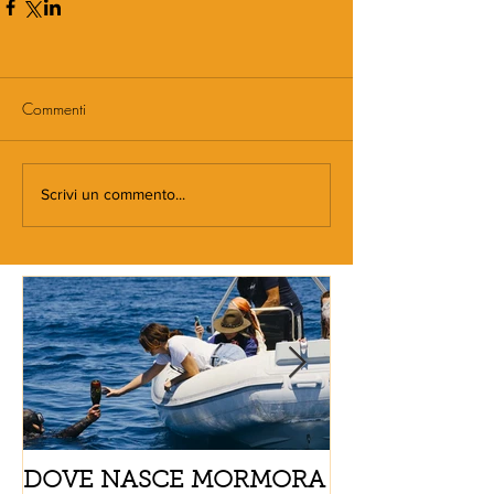
Commenti
Scrivi un commento...
DOVE NASCE MORMORA
Spaghetti con