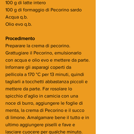
100 g di latte intero
100 g di formaggio di Pecorino sardo 
Acqua q.b.
Olio evo q.b.
Procedimento
Preparare la crema di pecorino. 
Grattugiare il Pecorino, emulsionarlo 
con acqua e olio evo e mettere da parte.
Infornare gli asparagi coperti da 
pellicola a 170 °C per 13 minuti, quindi 
tagliarli a tocchetti abbastanza piccoli e 
mettere da parte. Far rosolare lo 
spicchio d’aglio in camicia con una 
noce di burro, aggiungere le foglie di 
menta, la crema di Pecorino e il succo 
di limone. Amalgamare bene il tutto e in 
ultimo aggiungere piselli e fave e 
lasciare cuocere per qualche minuto. 