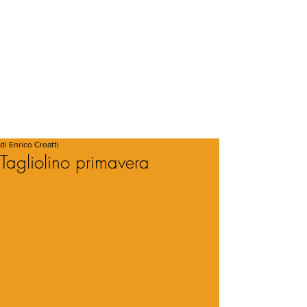
di Enrico Croatti
Tagliolino primavera