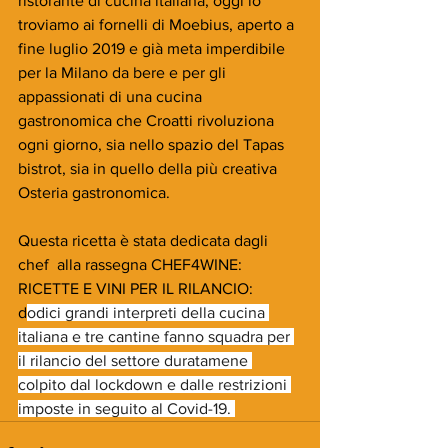
ristorante di cucina italiana, oggi lo 
troviamo ai fornelli di Moebius, aperto a 
fine luglio 2019 e già meta imperdibile 
per la Milano da bere e per gli 
appassionati di una cucina 
gastronomica che Croatti rivoluziona 
ogni giorno, sia nello spazio del Tapas 
bistrot, sia in quello della più creativa 
Osteria gastronomica.
Questa ricetta è stata dedicata dagli 
chef  alla rassegna CHEF4WINE: 
RICETTE E VINI PER IL RILANCIO: 
d
odici grandi interpreti della cucina 
italiana e tre cantine fanno squadra per 
il rilancio del settore duratamene 
colpito dal lockdown e dalle restrizioni 
imposte in seguito al Covid-19. 