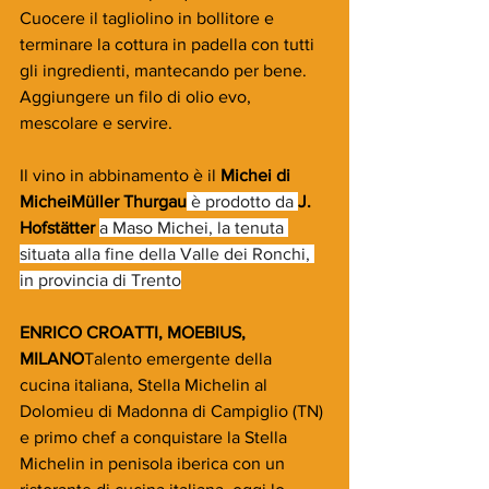
Cuocere il tagliolino in bollitore e 
terminare la cottura in padella con tutti 
gli ingredienti, mantecando per bene. 
Aggiungere un filo di olio evo, 
mescolare e servire. 
Il vino in abbinamento è il 
Michei di 
MicheiMüller Thurgau
 è prodotto da 
J. 
Hofstätter 
a Maso Michei, la tenuta 
situata alla fine della Valle dei Ronchi, 
in provincia di Trento
ENRICO CROATTI, MOEBIUS, 
MILANO
Talento emergente della 
cucina italiana, Stella Michelin al 
Dolomieu di Madonna di Campiglio (TN) 
e primo chef a conquistare la Stella 
Michelin in penisola iberica con un 