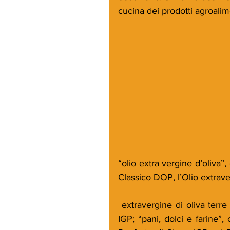
cucina dei prodotti agroalim
“olio extra vergine d’oliva”, 
Classico DOP, l’Olio extrave
 extravergine di oliva terre di Siena DOP e l’Olio extravergine di oliva Toscano 
IGP; “pani, dolci e farine”