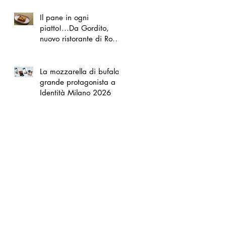
Il pane in ogni
piatto!...Da Gordito,
nuovo ristorante di Roma
Nord
La mozzarella di bufala
grande protagonista a
Identità Milano 2026