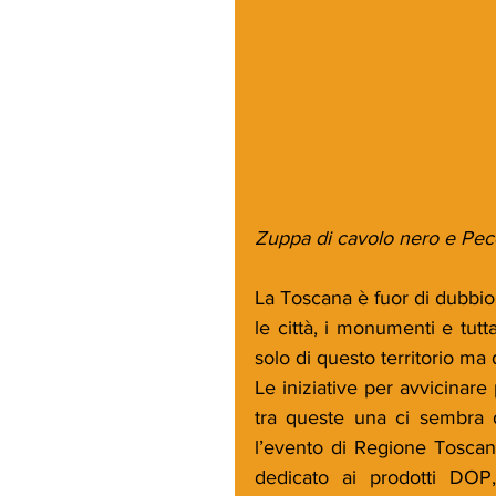
Zuppa di cavolo nero e Peco
La Toscana è fuor di dubbio
le città, i monumenti e tu
solo di questo territorio ma di 
Le iniziative per avvicinare
tra queste una ci sembra d
l’evento di Regione Tosca
dedicato ai prodotti DOP,