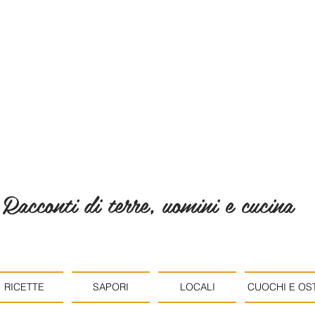
Racconti di terre, uomini e cucina
RICETTE
SAPORI
LOCALI
CUOCHI E OST