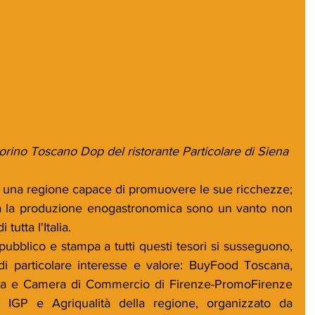
rino Toscano Dop del ristorante Particolare di Siena
 una regione capace di promuovere le sue ricchezze; 
tta la produzione enogastronomica sono un vanto non 
tutta l'Italia. 
 pubblico e stampa a tutti questi tesori si susseguono, 
i particolare interesse e valore: BuyFood Toscana, 
na e Camera di Commercio di Firenze-PromoFirenze 
 IGP e Agriqualità della regione, organizzato da 