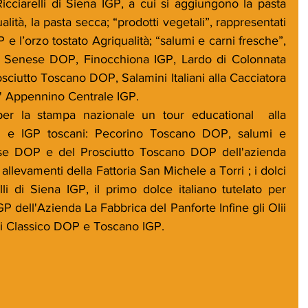
icciarelli di Siena IGP, a cui si aggiungono la pasta 
alità, la pasta secca; “prodotti vegetali”, rappresentati 
e l’orzo tostato Agriqualità; “salumi e carni fresche”, 
a Senese DOP, Finocchiona IGP, Lardo di Colonnata 
osciutto Toscano DOP, Salamini Italiani alla Cacciatora 
' Appennino Centrale IGP. 
r la stampa nazionale un tour educational  alla 
P e IGP toscani: Pecorino Toscano DOP, salumi e 
ese DOP e del Prosciutto Toscano DOP dell'azienda 
 allevamenti della Fattoria San Michele a Torri ; i dolci 
li di Siena IGP, il primo dolce italiano tutelato per 
IGP dell'Azienda La Fabbrica del Panforte Infine gli Olii 
nti Classico DOP e Toscano IGP. 