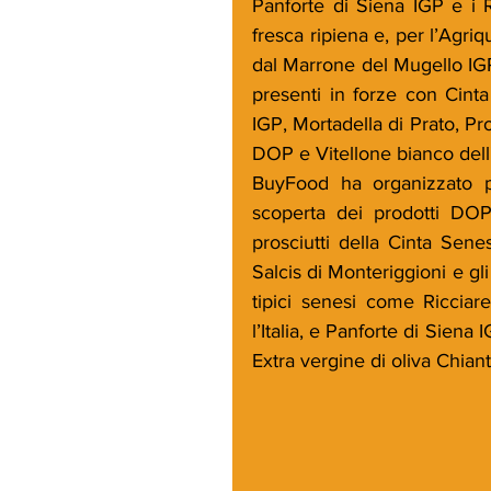
Panforte di Siena IGP e i R
fresca ripiena e, per l’Agriqu
dal Marrone del Mugello IGP 
presenti in forze con Cint
IGP, Mortadella di Prato, Pr
DOP e Vitellone bianco dell
BuyFood ha organizzato pe
scoperta dei prodotti DO
prosciutti della Cinta Sen
Salcis di Monteriggioni e gli
tipici senesi come Ricciarel
l’Italia, e Panforte di Siena 
Extra vergine di oliva Chia