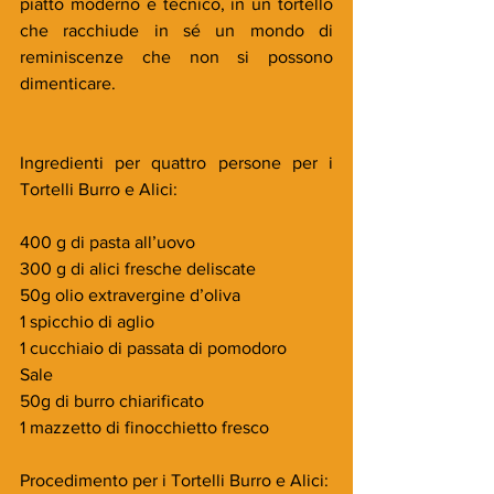
piatto moderno e tecnico, in un tortello 
che racchiude in sé un mondo di 
reminiscenze che non si possono 
dimenticare.
Ingredienti per quattro persone per i  
Tortelli Burro e Alici:
400 g di pasta all’uovo
300 g di alici fresche deliscate
50g olio extravergine d’oliva
1 spicchio di aglio
1 cucchiaio di passata di pomodoro
Sale
50g di burro chiarificato
1 mazzetto di finocchietto fresco
Procedimento per i Tortelli Burro e Alici: