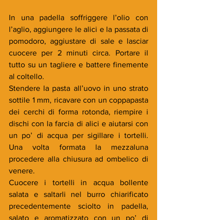
In una padella soffriggere l’olio con 
l’aglio, aggiungere le alici e la passata di 
pomodoro, aggiustare di sale e lasciar 
cuocere per 2 minuti circa. Portare il 
tutto su un tagliere e battere finemente 
al coltello.
Stendere la pasta all’uovo in uno strato 
sottile 1 mm, ricavare con un coppapasta 
dei cerchi di forma rotonda, riempire i 
dischi con la farcia di alici e aiutarsi con 
un po’ di acqua per sigillare i tortelli. 
Una volta formata la mezzaluna 
procedere alla chiusura ad ombelico di 
venere.
Cuocere i tortelli in acqua bollente 
salata e saltarli nel burro chiarificato 
precedentemente sciolto in padella, 
salato e aromatizzato con un po’ di 