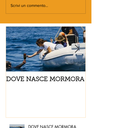
Scrivi un commento...
DOVE NASCE MORMORA
Spaghetti con
pomodorini e 
DOVE NASCE MORMORA