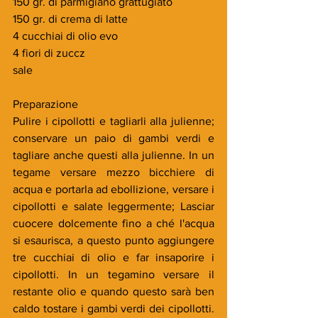
150 gr. di parmigiano grattugiato
150 gr. di crema di latte
4 cucchiai di olio evo
4 fiori di zuccz
sale
Preparazione
Pulire i cipollotti e tagliarli alla julienne; 
conservare un paio di gambi verdi e 
tagliare anche questi alla julienne. In un 
tegame versare mezzo bicchiere di 
acqua e portarla ad ebollizione, versare i 
cipollotti e salate leggermente; Lasciar 
cuocere dolcemente fino a ché l'acqua 
si esaurisca, a questo punto aggiungere 
tre cucchiai di olio e far insaporire i 
cipollotti. In un tegamino versare il 
restante olio e quando questo sarà ben 
caldo tostare i gambi verdi dei cipollotti. 