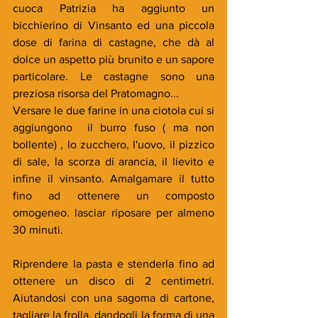
cuoca Patrizia ha aggiunto un 
bicchierino di Vinsanto ed una piccola 
dose di farina di castagne, che dà al 
dolce un aspetto più brunito e un sapore 
particolare. Le castagne sono una 
preziosa risorsa del Pratomagno...
Versare le due farine in una ciotola cui si 
aggiungono  il burro fuso ( ma non 
bollente) , lo zucchero, l'uovo, il pizzico 
di sale, la scorza di arancia, il lievito e 
infine il vinsanto. Amalgamare il tutto 
fino ad ottenere un composto 
omogeneo. lasciar riposare per almeno 
30 minuti.  
Riprendere la pasta e stenderla fino ad 
ottenere un disco di 2 centimetri. 
Aiutandosi con una sagoma di cartone, 
tagliare la frolla, dandogli la forma di una 