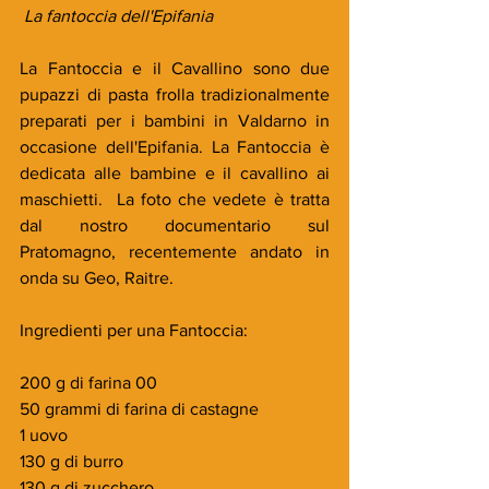
La fantoccia dell'Epifania
La Fantoccia e il Cavallino sono due 
pupazzi di pasta frolla tradizionalmente  
preparati per i bambini in Valdarno in 
occasione dell'Epifania. La Fantoccia è 
dedicata alle bambine e il cavallino ai 
maschietti.  La foto che vedete è tratta 
dal nostro documentario sul 
Pratomagno, recentemente andato in 
onda su Geo, Raitre.
Ingredienti per una Fantoccia:
200 g di farina 00
50 grammi di farina di castagne
1 uovo
130 g di burro
130 g di zucchero