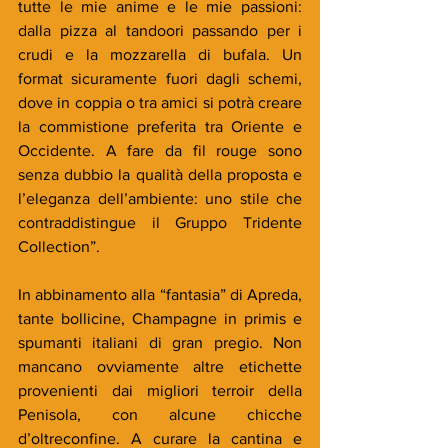
tutte le mie anime e le mie passioni: 
dalla pizza al tandoori passando per i 
crudi e la mozzarella di bufala. Un 
format sicuramente fuori dagli schemi, 
dove in coppia o tra amici si potrà creare 
la commistione preferita tra Oriente e 
Occidente. A fare da fil rouge sono 
senza dubbio la qualità della proposta e 
l’eleganza dell’ambiente: uno stile che 
contraddistingue il Gruppo Tridente 
Collection”.
In abbinamento alla “fantasia” di Apreda, 
tante bollicine, Champagne in primis e 
spumanti italiani di gran pregio. Non 
mancano ovviamente altre etichette 
provenienti dai migliori terroir della 
Penisola, con alcune chicche 
d’oltreconfine. A curare la cantina e 