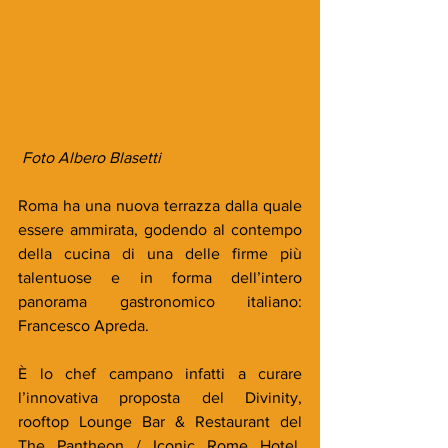
 Foto Albero Blasetti
Roma ha una nuova terrazza dalla quale 
essere ammirata, godendo al contempo 
della cucina di una delle firme più 
talentuose e in forma dell’intero 
panorama gastronomico italiano: 
Francesco Apreda.
È lo chef campano infatti a curare 
l’innovativa proposta del Divinity, 
rooftop Lounge Bar & Restaurant del 
The Pantheon / Iconic Rome Hotel, 