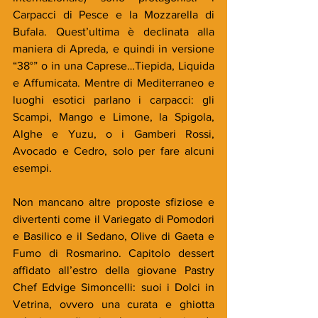
Carpacci di Pesce e la Mozzarella di 
Bufala. Quest’ultima è declinata alla 
maniera di Apreda, e quindi in versione 
“38°” o in una Caprese…Tiepida, Liquida 
e Affumicata. Mentre di Mediterraneo e 
luoghi esotici parlano i carpacci: gli 
Scampi, Mango e Limone, la Spigola, 
Alghe e Yuzu, o i Gamberi Rossi, 
Avocado e Cedro, solo per fare alcuni 
esempi.
Non mancano altre proposte sfiziose e 
divertenti come il Variegato di Pomodori 
e Basilico e il Sedano, Olive di Gaeta e 
Fumo di Rosmarino. Capitolo dessert 
affidato all’estro della giovane Pastry 
Chef Edvige Simoncelli: suoi i Dolci in 
Vetrina, ovvero una curata e ghiotta 