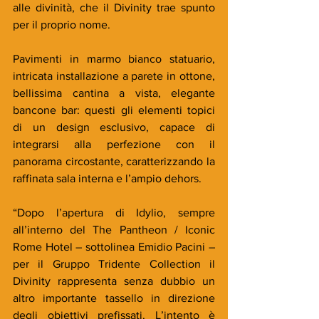
alle divinità, che il Divinity trae spunto 
per il proprio nome.
Pavimenti in marmo bianco statuario, 
intricata installazione a parete in ottone, 
bellissima cantina a vista, elegante 
bancone bar: questi gli elementi topici 
di un design esclusivo, capace di 
integrarsi alla perfezione con il 
panorama circostante, caratterizzando la 
raffinata sala interna e l’ampio dehors.
“Dopo l’apertura di Idylio, sempre 
all’interno del The Pantheon / Iconic 
Rome Hotel – sottolinea Emidio Pacini – 
per il Gruppo Tridente Collection il 
Divinity rappresenta senza dubbio un 
altro importante tassello in direzione 
degli obiettivi prefissati. L’intento è 