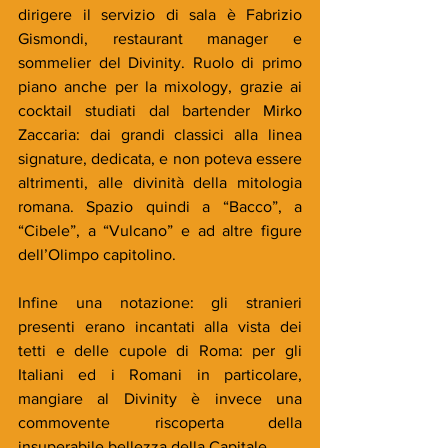
dirigere il servizio di sala è Fabrizio 
Gismondi, restaurant manager e 
sommelier del Divinity. Ruolo di primo 
piano anche per la mixology, grazie ai 
cocktail studiati dal bartender Mirko 
Zaccaria: dai grandi classici alla linea 
signature, dedicata, e non poteva essere 
altrimenti, alle divinità della mitologia 
romana. Spazio quindi a “Bacco”, a 
“Cibele”, a “Vulcano” e ad altre figure 
dell’Olimpo capitolino.
Infine una notazione: gli stranieri 
presenti erano incantati alla vista dei 
tetti e delle cupole di Roma: per gli 
Italiani ed i Romani in particolare, 
mangiare al Divinity è invece una 
commovente riscoperta della 
insuperabile bellezza della Capitale.