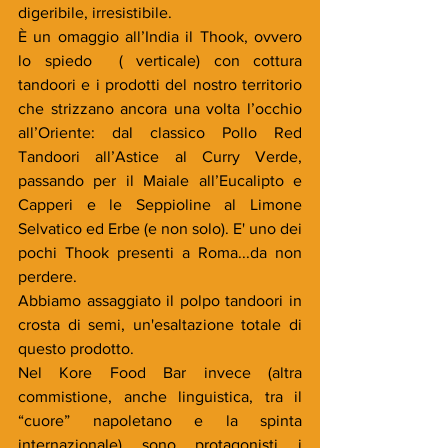
digeribile, irresistibile.
È un omaggio all’India il Thook, ovvero 
lo spiedo  ( verticale) con cottura 
tandoori e i prodotti del nostro territorio 
che strizzano ancora una volta l’occhio 
all’Oriente: dal classico Pollo Red 
Tandoori all’Astice al Curry Verde, 
passando per il Maiale all’Eucalipto e 
Capperi e le Seppioline al Limone 
Selvatico ed Erbe (e non solo). E' uno dei 
pochi Thook presenti a Roma...da non 
perdere.
Abbiamo assaggiato il polpo tandoori in 
crosta di semi, un'esaltazione totale di 
questo prodotto.
Nel Kore Food Bar invece (altra 
commistione, anche linguistica, tra il 
“cuore” napoletano e la spinta 
internazionale) sono protagonisti i 