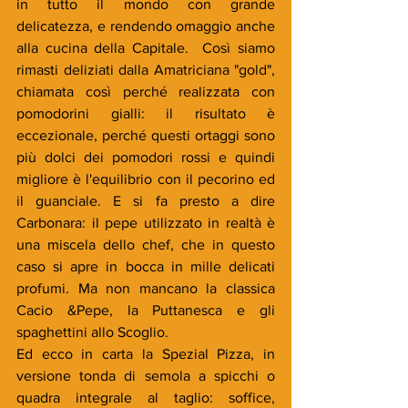
in tutto il mondo con grande 
delicatezza, e rendendo omaggio anche 
alla cucina della Capitale.  Così siamo 
rimasti deliziati dalla Amatriciana "gold", 
chiamata così perché realizzata con 
pomodorini gialli: il risultato è 
eccezionale, perché questi ortaggi sono 
più dolci dei pomodori rossi e quindi 
migliore è l'equilibrio con il pecorino ed 
il guanciale. E si fa presto a dire 
Carbonara: il pepe utilizzato in realtà è 
una miscela dello chef, che in questo 
caso si apre in bocca in mille delicati 
profumi. Ma non mancano la classica 
Cacio &Pepe, la Puttanesca e gli 
spaghettini allo Scoglio.
Ed ecco in carta la Spezial Pizza, in 
versione tonda di semola a spicchi o 
quadra integrale al taglio: soffice, 