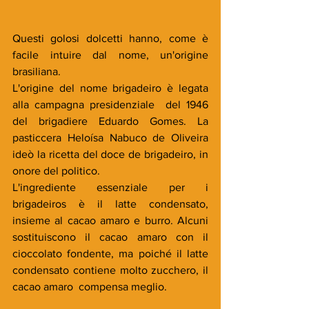
Questi golosi dolcetti hanno, come è 
facile intuire dal nome, un'origine 
brasiliana.
L'origine del nome brigadeiro è legata 
alla campagna presidenziale  del 1946 
del 
brigadiere
Eduardo Gomes
. La 
pasticcera Heloísa Nabuco de Oliveira  
ideò la ricetta del doce de brigadeiro, in 
onore del politico.
L'ingrediente essenziale per i 
brigadeiros è il latte condensato, 
insieme al cacao amaro e burro. Alcuni 
sostituiscono il cacao amaro con il 
cioccolato fondente, ma poiché il latte 
condensato contiene molto zucchero, il 
cacao amaro  compensa meglio.