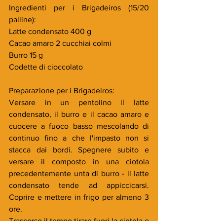
Ingredienti per i Brigadeiros (15/20 
palline):
Latte condensato 400 g
Cacao amaro 2 cucchiai colmi
Burro 15 g
Codette di cioccolato
Preparazione per i Brigadeiros:
Versare in un pentolino il latte 
condensato, il burro e il cacao amaro e 
cuocere a fuoco basso mescolando di 
continuo fino a che l'impasto non si 
stacca dai bordi. Spegnere subito e 
versare il composto in una ciotola 
precedentemente unta di burro - il latte 
condensato tende ad appiccicarsi. 
Coprire e mettere in frigo per almeno 3 
ore.
Trascorso il tempo tirare fuori la ciotola e 