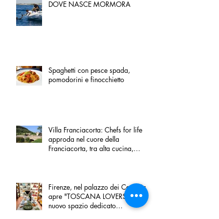
DOVE NASCE MORMORA
Spaghetti con pesce spada,
pomodorini e finocchietto
Villa Franciacorta: Chefs for life
approda nel cuore della
Franciacorta, tra alta cucina,
grandi vini e solidarietà
Firenze, nel palazzo dei Canonici
apre "TOSCANA LOVERS", un
nuovo spazio dedicato
all'artigianato toscano