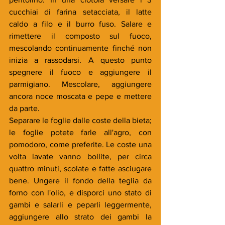
cucchiai di farina setacciata, il latte 
caldo a filo e il burro fuso. Salare e 
rimettere il composto sul fuoco, 
mescolando continuamente finché non 
inizia a rassodarsi. A questo punto 
spegnere il fuoco e aggiungere il 
parmigiano. Mescolare, aggiungere 
ancora noce moscata e pepe e mettere 
da parte.
Separare le foglie dalle coste della bieta; 
le foglie potete farle all'agro, con 
pomodoro, come preferite. Le coste una 
volta lavate vanno bollite, per circa 
quattro minuti, scolate e fatte asciugare 
bene. Ungere il fondo della teglia da 
forno con l'olio, e disporci uno stato di 
gambi e salarli e peparli leggermente, 
aggiungere allo strato dei gambi la 