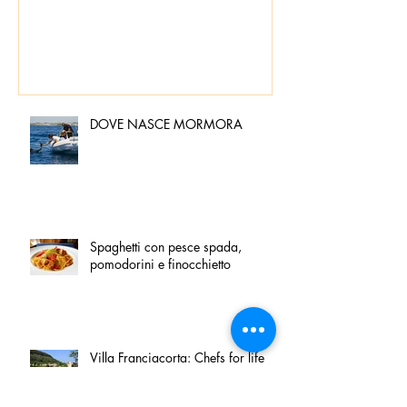
DOVE NASCE MORMORA
Spaghetti con pesce spada,
pomodorini e finocchietto
Villa Franciacorta: Chefs for life
approda nel cuore della
Franciacorta, tra alta cucina,