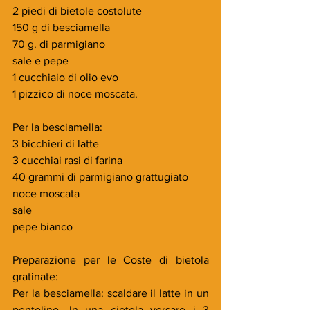
2 piedi di bietole costolute
150 g di besciamella
70 g. di parmigiano
sale e pepe
1 cucchiaio di olio evo
1 pizzico di noce moscata.
Per la besciamella:
3 bicchieri di latte
3 cucchiai rasi di farina
40 grammi di parmigiano grattugiato
noce moscata
sale
pepe bianco
Preparazione per le Coste di bietola 
gratinate:
Per la besciamella: scaldare il latte in un 
pentolino. In una ciotola versare i 3 